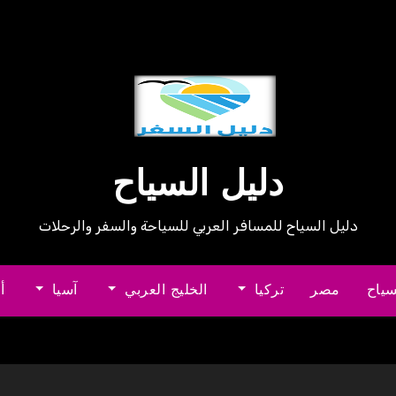
دليل السياح
دليل السياح للمسافر العربي للسياحة والسفر والرحلات
سياح
مصر
تركيا
الخليج العربي
آسيا
أ