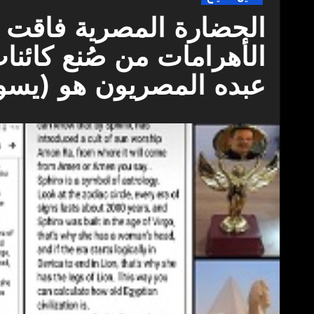
الحضارة المصرية فاقت كل
الأهرامات من صُنع كائنا
عبده المصريون هو (يسو