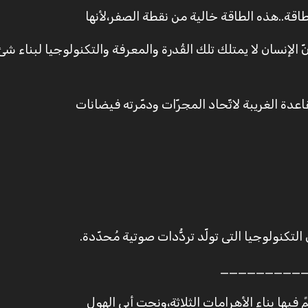
اقة..هذه الطاقة خالية من نقطة الصفر،لأنها
 الإنسان لا يمتلك تلك القُدرة والمعرفة والتكنولوجيا لبناء شئ
عدة الغريبة لاتّحاد المجرّات ودمّرته فيضانات
كنولوجيا التى تولّد تردُّدات صوتية مُحدّدة.
_________