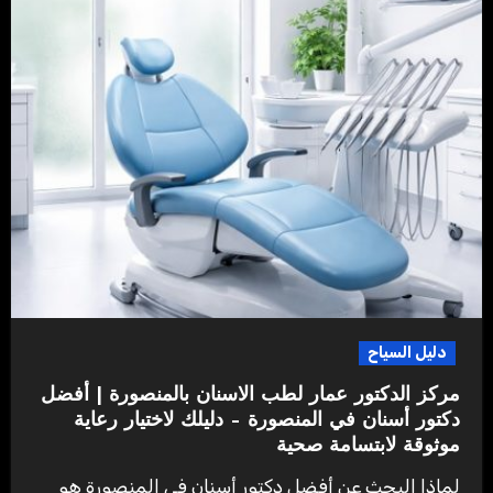
دليل السياح
مركز الدكتور عمار لطب الاسنان بالمنصورة | أفضل
دكتور أسنان في المنصورة – دليلك لاختيار رعاية
موثوقة لابتسامة صحية
لماذا البحث عن أفضل دكتور أسنان في المنصورة هو