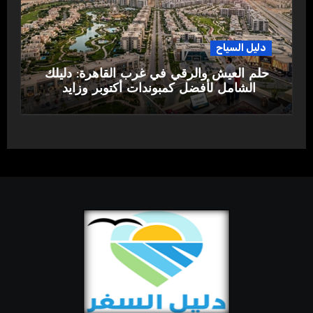
دليل السياح
حلم العيش والرقي في غرب القاهرة: دليلك
الشامل لأفضل كمبوندات أكتوبر وزايد