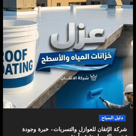
دليل السياح
شركة الإتقان للعوازل والتسربات– خبرة وجودة