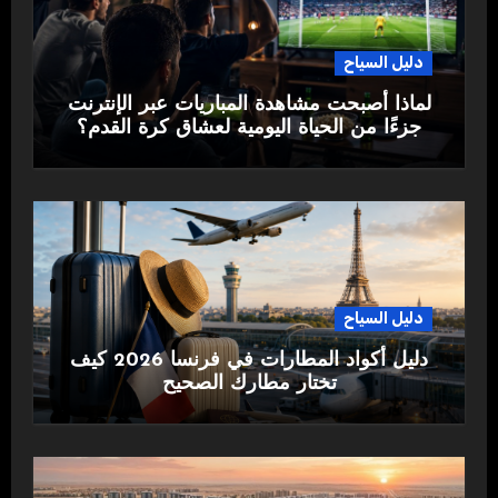
دليل السياح
لماذا أصبحت مشاهدة المباريات عبر الإنترنت
جزءًا من الحياة اليومية لعشاق كرة القدم؟
دليل السياح
دليل أكواد المطارات في فرنسا 2026 كيف
تختار مطارك الصحيح