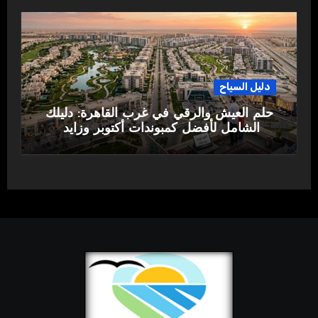
دليل السياح
حلم العيش والرقي في غرب القاهرة: دليلك
الشامل لأفضل كمبوندات أكتوبر وزايد