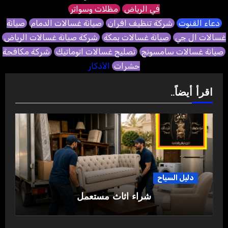
في الرياض
مظلات وسواتر
دعاء القنوت
شركة تنظيف افران
صيانة غسالات الدمام
صيانة
غسالات ال جي
صيانة غسالات بمكة
شركة صيانة غسالات الرياض
صيانة غسالات سامسونج
تصليح غسالات اتوماتيك
شركة مكافحة
حشرات
الأذكار
اقرأ أيضاً..
دليل السياح
شراء اثاث مستعمل