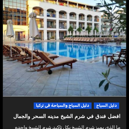
دليل السياح
دليل السياح والسياحة فى تركيا
افضل فندق في شرم الشيخ مدينه السحر والجمال
ما الذي يميز شرم الشيخ بكل تاكيد شرم الشيخ واحده