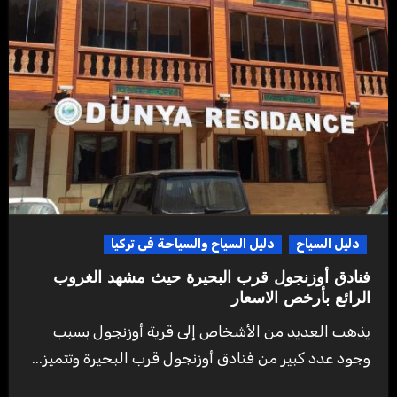
دليل السياح
دليل السياح والسياحة فى تركيا
فنادق أوزنجول قرب البحيرة حيث مشهد الغروب
الرائع بأرخص الاسعار
يذهب العديد من الأشخاص إلى قرية أوزنجول بسبب
وجود عدد كبير من فنادق أوزنجول قرب البحيرة وتتميز...