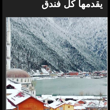
يقدمها كل فندق