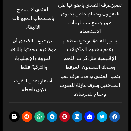
تتميز غرف الفندق باحتوائها على
الفندق لا يسمح
تليفزيون وحمام خاص يحتوي
باصطحاب الحيوانات
على جميع مستلزمات
الأليفة.
الاستحمام.
يتميز الفندق بوجود مطعم
من عيوب الفندق أن
يقوم بتقديم المأكولات
موظفيه يتحدثوا باللغة
الإقليمية مثل كرات اللحم
العربية والإنجليزية
وسمك السلمون المرقط.
والتركية فقط.
يتميز الفندق بوجود غرف لغير
أسعار بعض الغرف
المدخنين وغرف عازلة للصوت
تكون باهظة.
وجناح للعرسان.