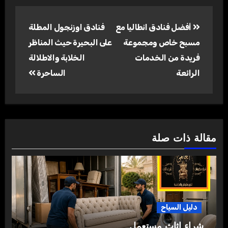
تصفّح
أفضل فنادق انطاليا مع
فنادق اوزنجول المطلة
المقالات
مسبح خاص ومجموعة
على البحيرة حيث المناظر
فريدة من الخدمات
الخلابة والاطلالة
الرائعة
الساحرة
مقالة ذات صلة
دليل السياح
شراء اثاث مستعمل