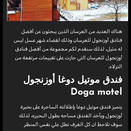
هناك العديد من العرسان الذين يبحثون عن أفضل
فنادق أوزنجول للعرسان وذلك لقضاء شهر عسل ليس
له مثيل، لذلك سنقدم لكم مجموعة من أفضل فنادق
أوزنجول للعرسان التي حازت على تقييمات مرتفعة من
النزلاء.
فندق موتيل دوغا أوزنجول
Doga motel
يتميز فندق موتيل دوغا بإطلالته الساحرة على بحيرة
أوزنجول ويأخذ الفندق مساحه بطول البحيره، لذلك
سوف تلاحظ ان كل الغرف تطل علي نفس المنظر