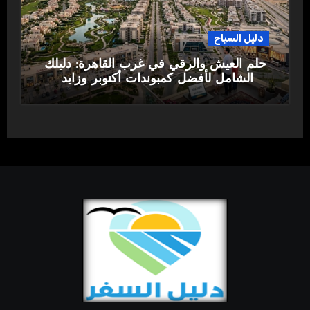
دليل السياح
حلم العيش والرقي في غرب القاهرة: دليلك
الشامل لأفضل كمبوندات أكتوبر وزايد