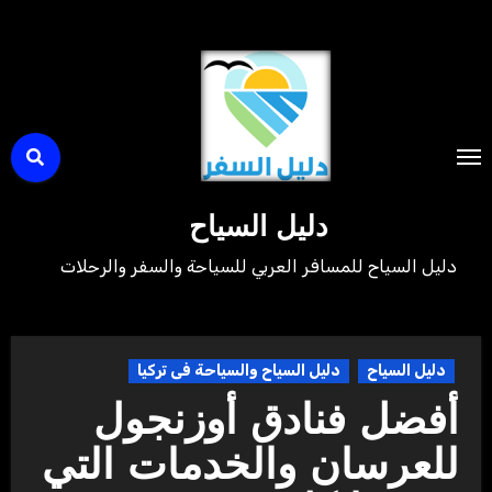
لتجاوز
لى
لمحتوى
دليل السياح
دليل السياح للمسافر العربي للسياحة والسفر والرحلات
دليل السياح
دليل السياح والسياحة فى تركيا
أفضل فنادق أوزنجول
للعرسان والخدمات التي