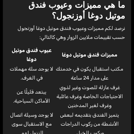
ما هي مميزات وعيوب فندق
موتيل دوغا أوزنجول؟
نرصد لكم مميزات وعيوب فندق موتيل دوغا أوزنجول
حسب تقييمات ملايين الزوار وهي كالتالي:
عيوب فندق موتيل
مميزات فندق موتيل دوغا
دوغا
مكتب استقبال يكون في خدمتك
لا يوجد سلة مهملات
على مدار 24 ساعة
في الغرف.
غرف عازلة للصوت وغير لذوي
يبتعد قليلًا عن
الاحتياجات الخاصة وغرف عائلية
الأماكن السياحية.
وغرف لغير المدخنين
يتميز الفندق بتقديمه لبعض
لا يوجد وسيلة اتصال
الأنشطة من ركوب الدراجات
مع الاستقبال سوى
وركوب الخيل.
النزول لهم.