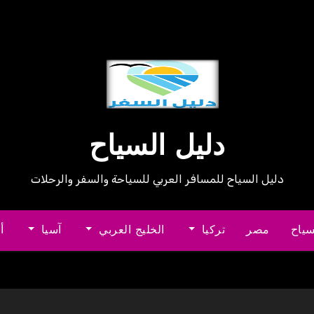
دليل السياح
دليل السياح للمسافر العربي للسياحة والسفر والرحلات
سياح
مصر
تركيا
الخليج العربي
آسيا
أ