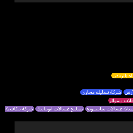
ه بالرياض
لأرض
شركة تسليك مجاري
ات وسواتر
يانة غسالات سامسونج
تصليح غسالات اتوماتيك
شركة مكافحة