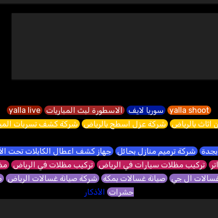
yalla shoot
سوريا لايف
الاسطورة لبث المباريات
yalla live
 اثاث بالرياض
شركة عزل اسطح بالرياض
شركة كشف تسربات الميا
بجدة
شركة ترميم منازل بحائل
جهاز كشف اعطال الكابلات تحت ا
تر
تركيب مظلات سيارات في الرياض
تركيب مظلات في الرياض
مظل
غسالات ال جي
صيانة غسالات بمكة
شركة صيانة غسالات الرياض
ص
حشرات
الأذكار