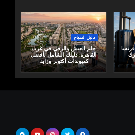
دليل السياح
فرنسا
حلم العيش والرقي في غرب
ارك
القاهرة: دليلك الشامل لأفضل
كمبوندات أكتوبر وزايد