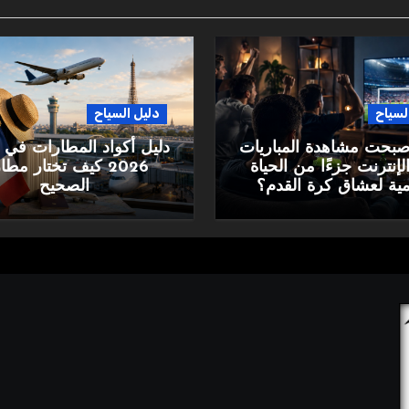
لسياح
دليل السياح
أصبحت مشاهدة المباريات
دليل أكواد المطارات في 
لإنترنت جزءًا من الحياة
2026 كيف تختار مط
مية لعشاق كرة القدم؟
الصحيح