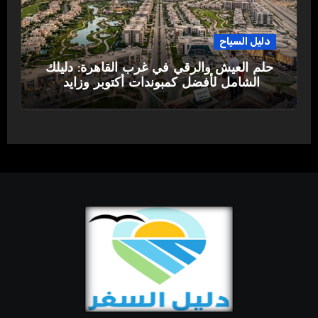
دليل السياح
حلم العيش والرقي في غرب القاهرة: دليلك
الشامل لأفضل كمبوندات أكتوبر وزايد