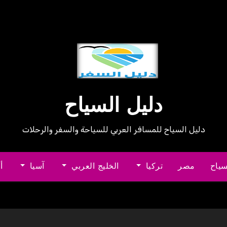
دليل السياح
دليل السياح للمسافر العربي للسياحة والسفر والرحلات
سياح
مصر
تركيا
الخليج العربي
آسيا
أ