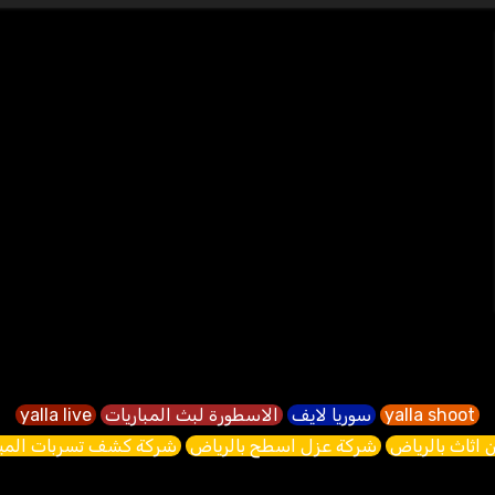
yalla shoot
سوريا لايف
الاسطورة لبث المباريات
yalla live
 اثاث بالرياض
شركة عزل اسطح بالرياض
شركة كشف تسربات الميا