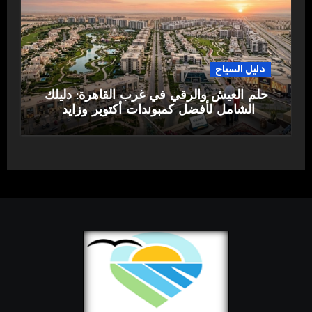
دليل السياح
حلم العيش والرقي في غرب القاهرة: دليلك
الشامل لأفضل كمبوندات أكتوبر وزايد