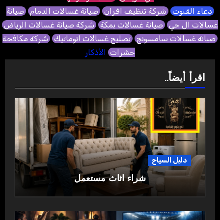
دعاء القنوت
شركة تنظيف افران
صيانة غسالات الدمام
صيانة
غسالات ال جي
صيانة غسالات بمكة
شركة صيانة غسالات الرياض
صيانة غسالات سامسونج
تصليح غسالات اتوماتيك
شركة مكافحة
حشرات
الأذكار
اقرأ أيضاً..
دليل السياح
شراء اثاث مستعمل