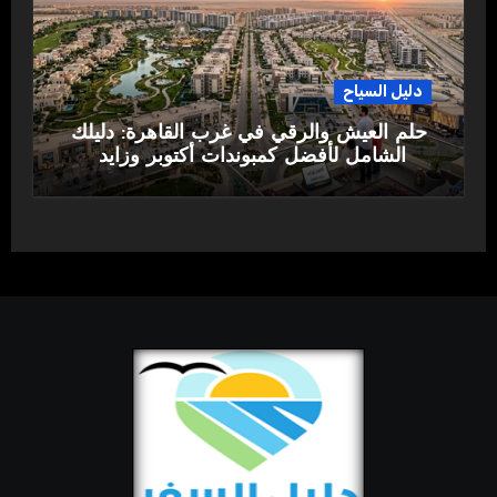
دليل السياح
حلم العيش والرقي في غرب القاهرة: دليلك
الشامل لأفضل كمبوندات أكتوبر وزايد