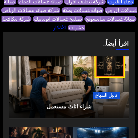
دعاء القنوت
شركة تنظيف افران
صيانة غسالات الدمام
صيانة
غسالات ال جي
صيانة غسالات بمكة
شركة صيانة غسالات الرياض
صيانة غسالات سامسونج
تصليح غسالات اتوماتيك
شركة مكافحة
حشرات
الأذكار
اقرأ أيضاً..
دليل السياح
شراء اثاث مستعمل