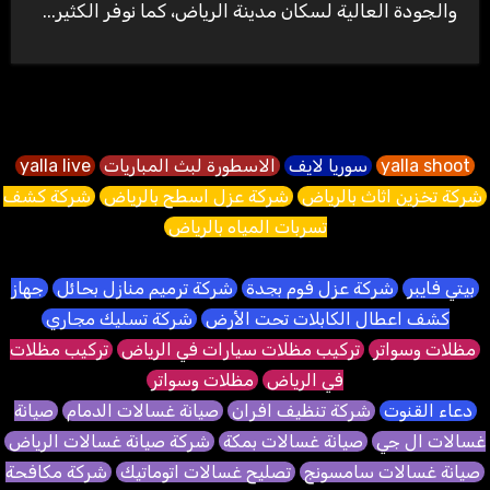
والجودة العالية لسكان مدينة الرياض، كما نوفر الكثير...
yalla shoot
سوريا لايف
الاسطورة لبث المباريات
yalla live
شركة تخزين اثاث بالرياض
شركة عزل اسطح بالرياض
شركة كشف
تسربات المياه بالرياض
بيتي فايبر
شركة عزل فوم بجدة
شركة ترميم منازل بحائل
جهاز
كشف اعطال الكابلات تحت الأرض
شركة تسليك مجاري
مظلات وسواتر
تركيب مظلات سيارات في الرياض
تركيب مظلات
في الرياض
مظلات وسواتر
دعاء القنوت
شركة تنظيف افران
صيانة غسالات الدمام
صيانة
غسالات ال جي
صيانة غسالات بمكة
شركة صيانة غسالات الرياض
صيانة غسالات سامسونج
تصليح غسالات اتوماتيك
شركة مكافحة