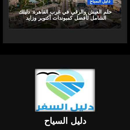
دليل السياح
حلم العيش والرقي في غرب القاهرة: دليلك
الشامل لأفضل كمبوندات أكتوبر وزايد
دليل السياح