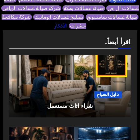
غسالات ال جي
صيانة غسالات بمكة
شركة صيانة غسالات الرياض
صيانة غسالات سامسونج
تصليح غسالات اتوماتيك
شركة مكافحة
حشرات
الأذكار
اقرأ أيضاً..
دليل السياح
شراء اثاث مستعمل