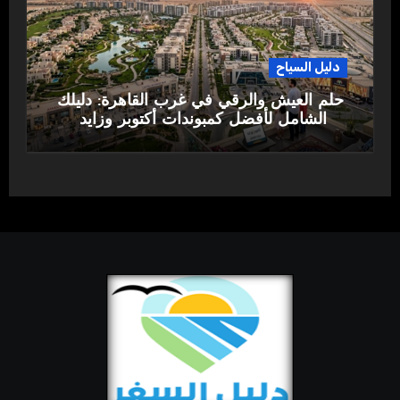
دليل السياح
حلم العيش والرقي في غرب القاهرة: دليلك
الشامل لأفضل كمبوندات أكتوبر وزايد