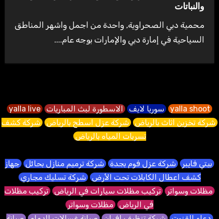
والنباتات
محمية دبي الصحراوية, واحدة من اجمل واشهر المناطق
السياحية في إمارة دبي والإمارات بوجه عام....
yalla shoot
سوريا لايف
الاسطورة لبث المباريات
yalla live
شركة تخزين اثاث بالرياض
شركة عزل اسطح بالرياض
شركة كشف
تسربات المياه بالرياض
بيتي فايبر
شركة عزل فوم بجدة
شركة ترميم منازل بحائل
جهاز
كشف اعطال الكابلات تحت الأرض
شركة تسليك مجاري
مظلات وسواتر
تركيب مظلات سيارات في الرياض
تركيب مظلات
في الرياض
مظلات وسواتر
دعاء القنوت
شركة تنظيف افران
صيانة غسالات الدمام
صيانة