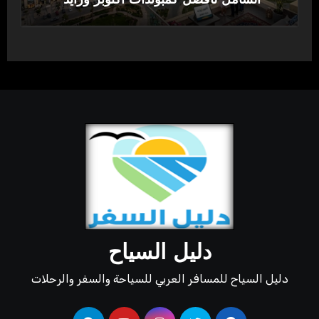
الشامل لأفضل كمبوندات أكتوبر وزايد
دليل السياح
دليل السياح للمسافر العربي للسياحة والسفر والرحلات