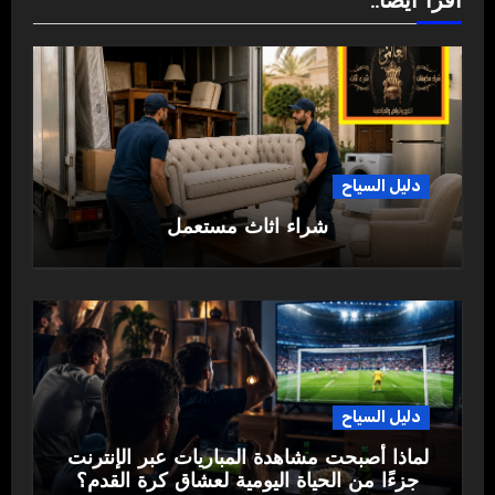
اقرأ أيضاً..
دليل السياح
شراء اثاث مستعمل
دليل السياح
لماذا أصبحت مشاهدة المباريات عبر الإنترنت
جزءًا من الحياة اليومية لعشاق كرة القدم؟