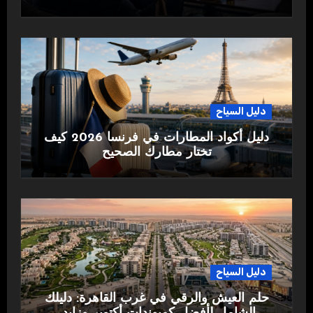
دليل السياح
دليل أكواد المطارات في فرنسا 2026 كيف
تختار مطارك الصحيح
دليل السياح
حلم العيش والرقي في غرب القاهرة: دليلك