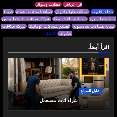
في الرياض
مظلات وسواتر
دعاء القنوت
شركة تنظيف افران
صيانة غسالات الدمام
صيانة
غسالات ال جي
صيانة غسالات بمكة
شركة صيانة غسالات الرياض
صيانة غسالات سامسونج
تصليح غسالات اتوماتيك
شركة مكافحة
حشرات
الأذكار
اقرأ أيضاً..
دليل السياح
شراء اثاث مستعمل