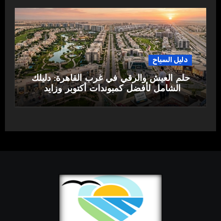
دليل السياح
حلم العيش والرقي في غرب القاهرة: دليلك
الشامل لأفضل كمبوندات أكتوبر وزايد