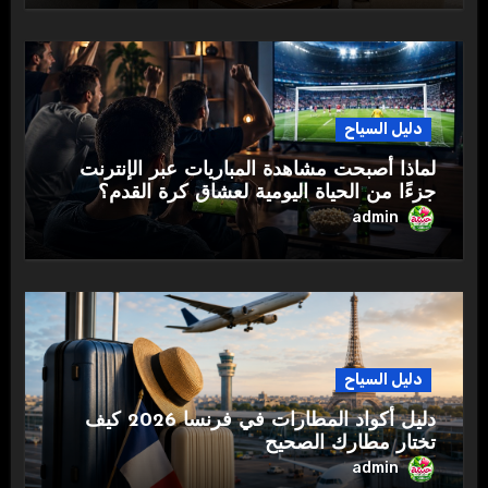
دليل السياح
لماذا أصبحت مشاهدة المباريات عبر الإنترنت
جزءًا من الحياة اليومية لعشاق كرة القدم؟
admin
دليل السياح
دليل أكواد المطارات في فرنسا 2026 كيف
تختار مطارك الصحيح
admin