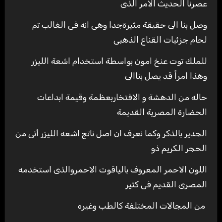
عصرنا الحديث الامر الذى
وصل بنا الى حقيقة مثيرةجدا وهى انه فى الغالب تم
لحام جزئيات القناع الذهبى
للملك توت عنخ امون بواسطة استخدام اشعة الليزر
وهذا امراً قد يصل بناالى
حاله من الدهشة و الافتخاربعظمة وقيمة ابداعات
الحضارة المصرية القديمة
الجدير بالذكر وكما نعرف ان اصل ناتج اشعه الليزر أتى من
الحجر الكريم ذو
اللون الاحمر المعروف بالياقوت الاحمروالذى استخدمه
المصرى القديم فى كثير
من المجالات المختلفة كالطب وغيره