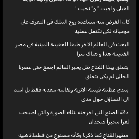
القبلى واجيت ” و” نخبت “
كان الغرض منه مساعده روح الملك فى التعرف على
موميائه لكى تكتمل عمليه
البعث فى العالم الاخر طبقا للعقيدة الدينية فى مصر
القديمة هذا و هناك سرا
يتعلق بهذا القناع ظل يحير العالم اجمع حتى عصرنا
الحالى لم يكن يتعلق
بمدى عظمة قيمتة الاثرية ونفاسه معدنه فقط بل امتد
الى التساؤل حول مدى
دقة الصنع التى اخرجته بتلك الصورة والتى اصبحت
لغزا محيراً فنجدان
مظهرالقناع كما ذكرنا وكأنه مصنوع من قطعةذهبيه