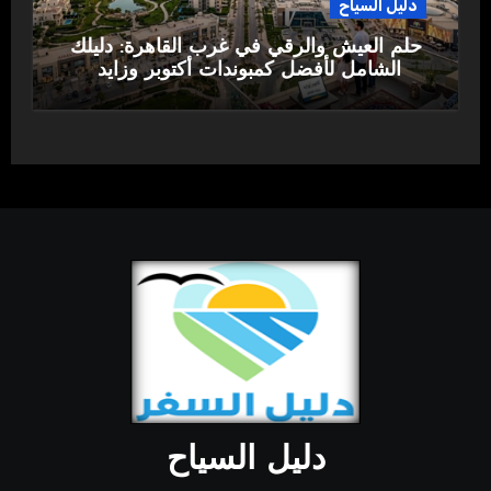
دليل السياح
حلم العيش والرقي في غرب القاهرة: دليلك
الشامل لأفضل كمبوندات أكتوبر وزايد
دليل السياح