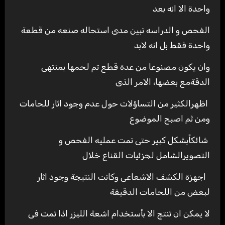
واحدة الا انه بعد
الفحص و الدراسه تبين مدى استحاله صنعه من قطعة
واحدة فقط بل انه لابد
وان يكون مصنوعا من عدة قطع تم لحمها بمنتهى
الدقةمع بعضها، الامر الذى
اظهرالكثير من التساؤلات حول عدم وجود اثار للحامات
ومن ثم اصبح الموضوع
شائكاًبشكل كبير حتى تمت عمليه الفحص و
التصويرالشامل لجزئيات القناع خلال
اجهزة الكشف الاشعاعى وكانت النتيجة وجود اثار
لبعض من اللحامات الدقيقة
لا يمكن ان تنتج الا بأستخدام اشعة الليزر اذا تمت فى