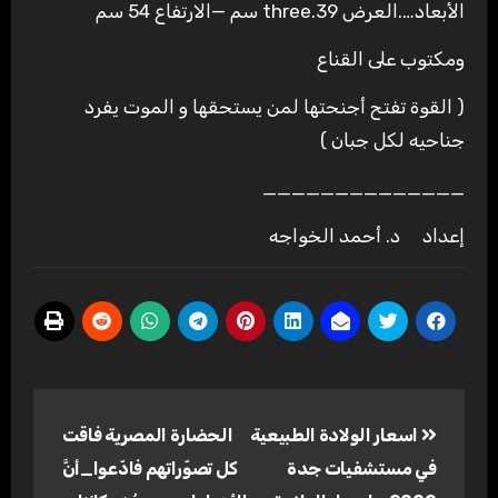
الأبعاد….العرض 39.three سم —الارتفاع 54 سم
ومكتوب على القناع
( القوة تفتح أجنحتها لمن يستحقها و الموت يفرد
جناحيه لكل جبان )
______________
إعداد د. أحمد الخواجه
تصفّح
اسعار الولادة الطبيعية
الحضارة المصرية فاقت
المقالات
في مستشفيات جدة
كل تصوّراتهم فادّعوا_أنَّ