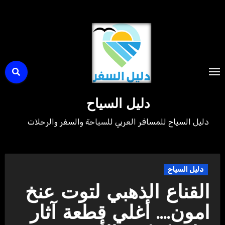
لتجاوز
لى
لمحتوى
دليل السياح
دليل السياح للمسافر العربي للسياحة والسفر والرحلات
دليل السياح
القناع الذهبي لتوت عنخ
امون…. أغلي قطعة آثار