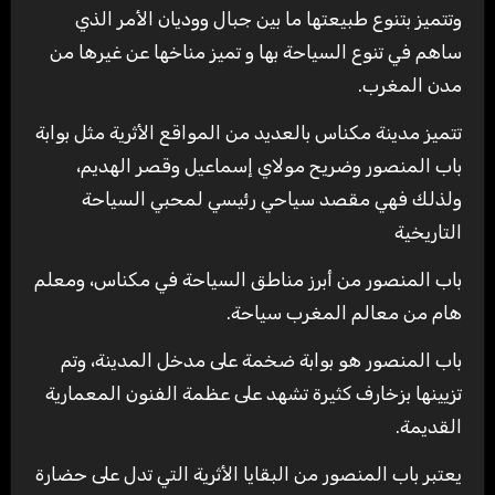
وتتميز بتنوع طبيعتها ما بين جبال ووديان الأمر الذي
ساهم في تنوع السياحة بها و تميز مناخها عن غيرها من
مدن المغرب.
تتميز مدينة مكناس بالعديد من المواقع الأثرية مثل بوابة
باب المنصور وضريح مولاي إسماعيل وقصر الهديم،
ولذلك فهي مقصد سياحي رئيسي لمحبي السياحة
التاريخية
باب المنصور من أبرز مناطق السياحة في مكناس، ومعلم
هام من معالم المغرب سياحة.
باب المنصور هو بوابة ضخمة على مدخل المدينة، وتم
تزيينها بزخارف كثيرة تشهد على عظمة الفنون المعمارية
القديمة.
يعتبر باب المنصور من البقايا الأثرية التي تدل على حضارة