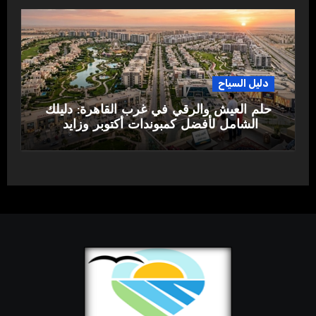
دليل السياح
حلم العيش والرقي في غرب القاهرة: دليلك
الشامل لأفضل كمبوندات أكتوبر وزايد