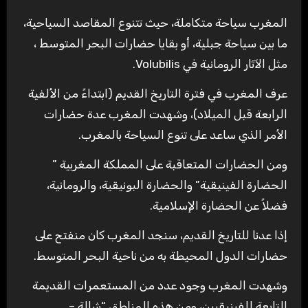
المغرب سياحة متكاملة، حيث تتنوع المقاصد السياحية،
ما بين سياحة جبلية، أو بقايا حضارات البحر المتوسط ​​،
مثل الآثار الرومانية في Volubilis.
عرف المغرب في فترة التاريخ القديم (ابتداءً من الألفية
الرابعة قبل الميلاد)، وشهدت المغرب عدة حضارات
الأمر الذي ساعد على تنوع السياحة بالمغرب.
ومن الحضارات المتعاقبة على المملكة المغربية ”
الحضارة الفينيقية” والحضارة البونيقية، والرومانية،
فضلاً عن الحضارة الإسلامية.
إذا عدنا للتاريخ القديم، سنجد المغرب كان منفتح على
حضارات الدول المحيطة به من ناحية البحر المتوسط.
وشهدت المغرب وجود عدد من المستعمرات القديمة
التابعة للفينيقيين، ومن هذه المناطق “شالة –