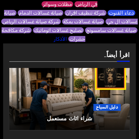
في الرياض
مظلات وسواتر
دعاء القنوت
شركة تنظيف افران
صيانة غسالات الدمام
صيانة
غسالات ال جي
صيانة غسالات بمكة
شركة صيانة غسالات الرياض
صيانة غسالات سامسونج
تصليح غسالات اتوماتيك
شركة مكافحة
حشرات
الأذكار
اقرأ أيضاً..
دليل السياح
شراء اثاث مستعمل