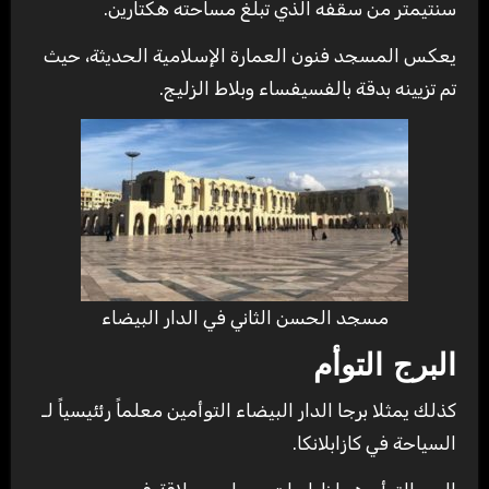
سنتيمتر من سقفه الذي تبلغ مساحته هكتارين.
يعكس المسجد فنون العمارة الإسلامية الحديثة، حيث
تم تزيينه بدقة بالفسيفساء وبلاط الزليج.
مسجد الحسن الثاني في الدار البيضاء
البرج التوأم
كذلك يمثلا برجا الدار البيضاء التوأمين معلماً رئئيسياً لـ
السياحة في كازابلانكا.