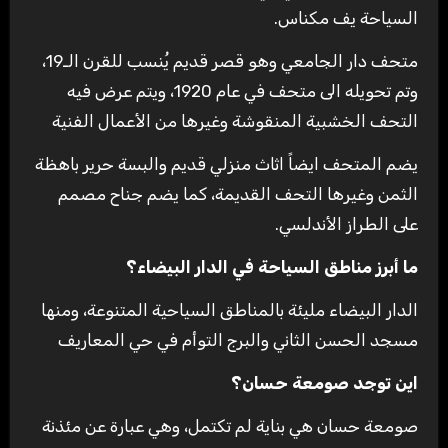
السياحة يف مكناس.
متحف دار الجامعي وهو قصر قديم يُنسب للقرن الـ19،
وتم تحويله الى متحف في عام 1920، ويتم عرض فيه
التحف الخشبية المنقوشة وغيرها من الأعمال الفنية
يضم المتحف ايضاً اثاث منزلي قديم والبسة حرير باهظة
الثمن وغيرها التحف القديمة، كما يضم جناح مصمم
على الطراز الأندلسي.
ما أبرز مناطق السياحة في الدار البيضاء؟
الدار البيضاء مليئة بالمناطق السياحية المتنوعة، ومنها
مسجد الحسن الثاني والبرج التوأم في حي المعاريف
اين توجد صومعة حسان؟
صومعة حسان هي بناية لم تكتمل، وهي عبارة عن مئذنة