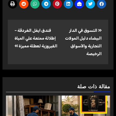
تصفّح
التسوق في الدار
فندق ايفل الغردقة –
المقالات
البيضاء دليل المولات
إطلالة ممتعة علي المياة
التجارية والأسواق
الفيروزية لعطلة مميزة
الرخيصة
مقالة ذات صلة