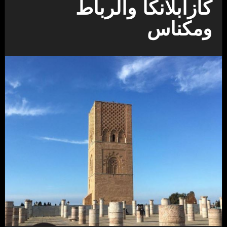
كازابلانكا والرباط
ومكناس