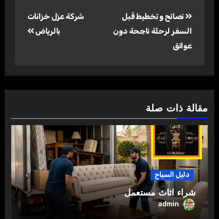
تصفّح
نصائح و تخطيط قبل
شركة عزل خزانات
المقالات
السفر لرحلة ناجحة دون
بالرياض
عوائق
مقالة ذات صلة
دليل السياح
شراء اثاث مستعمل
admin