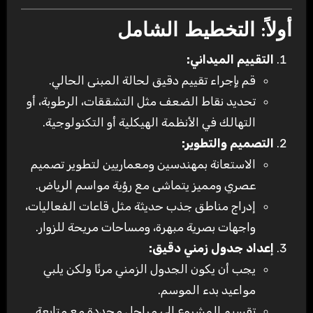
أولاً: التخطيط الشامل
التقييم الميداني:
قم بإجراء تقييم دقيق لحالة المبنى الحالي.
تحديد نقاط الضعف مثل التشققات، الرطوبة، أو
التهالك في الأنظمة الهيكلية أو التكنولوجية.
التصميم والتطوير:
الاستعانة بمهندسين ومعماريين لتطوير تصميم
عصري ومميز يتماشى مع رؤية مواسم الرياض.
إدراج مناطق جذب حديثة مثل قاعات الفعاليات،
واجهات بصرية مبهرة، ومساحات مريحة للزوار.
إعداد جدول زمني دقيق:
يجب أن يكون الجدول الزمني مرنًا ولكن يلبي
مواعيد بدء الموسم.
تقسيم المشروع إلى مراحل محددة مع متابعة