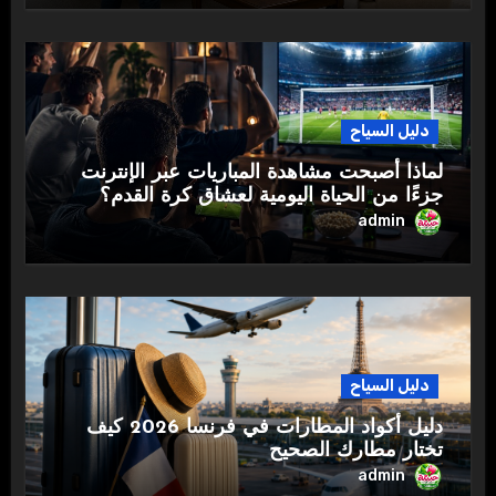
دليل السياح
لماذا أصبحت مشاهدة المباريات عبر الإنترنت
جزءًا من الحياة اليومية لعشاق كرة القدم؟
admin
دليل السياح
دليل أكواد المطارات في فرنسا 2026 كيف
تختار مطارك الصحيح
admin