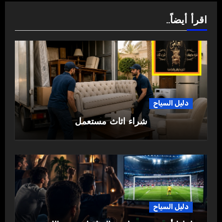
اقرأ أيضاً..
دليل السياح
شراء اثاث مستعمل
دليل السياح