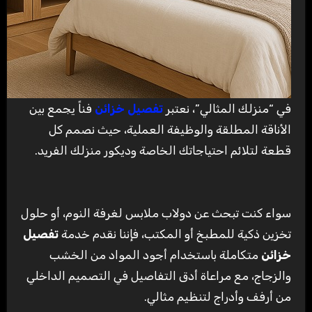
في “منزلك المثالي”، نعتبر
تفصيل خزائن
فناً يجمع بين
الأناقة المطلقة والوظيفة العملية، حيث نصمم كل
قطعة لتلائم احتياجاتك الخاصة وديكور منزلك الفريد.
سواء كنت تبحث عن دولاب ملابس لغرفة النوم، أو حلول
تخزين ذكية للمطبخ أو المكتب، فإننا نقدم خدمة
تفصيل
خزائن
متكاملة باستخدام أجود المواد من الخشب
والزجاج، مع مراعاة أدق التفاصيل في التصميم الداخلي
من أرفف وأدراج لتنظيم مثالي.