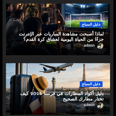
دليل السياح
لماذا أصبحت مشاهدة المباريات عبر الإنترنت
جزءًا من الحياة اليومية لعشاق كرة القدم؟
admin
دليل السياح
دليل أكواد المطارات في فرنسا 2026 كيف
تختار مطارك الصحيح
admin