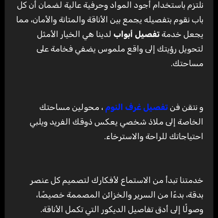
نلتزم باستخدام أجود المواد وحرفية عالية لضمان أن كل
باب نقوم بتفصيله يجمع بين الأناقة والمتانة والأمان، مما
يجعل خدمة
تفصيل أبواب
لدينا هي الخيار الأمثل
لتحويل رؤيتك إلى واقع ملموس يضفي فخامة على
مساحتك.
و نتقن فن
تفصيل غرف النوم
، محولين مساحتك
الخاصة إلى ملاذ شخصي يعكس ذوقك الفريد ويلبي
احتياجاتك للراحة والاسترخاء.
خدمتنا تبدأ من الاستماع لأفكارك لتصميم كل عنصر
بدقة، بدءًا من السرير والخزائن المصممة خصيصًا،
وصولًا إلى أدق تفاصيل الديكور التي تكمل الأناقة.