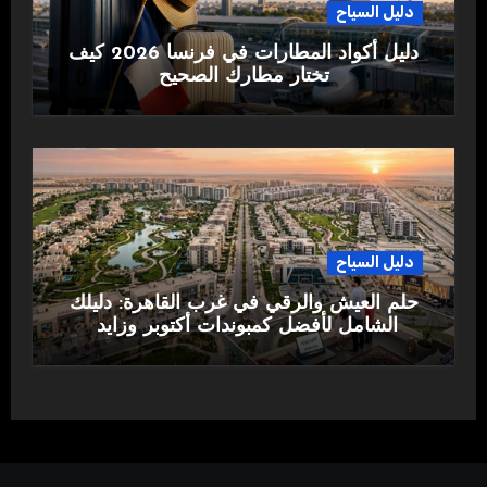
دليل السياح
دليل أكواد المطارات في فرنسا 2026 كيف
تختار مطارك الصحيح
دليل السياح
حلم العيش والرقي في غرب القاهرة: دليلك
الشامل لأفضل كمبوندات أكتوبر وزايد