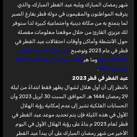
شهر رمضان المبارك ويليه عيد الفطر المبارك، والذي
يترقبه المواطنون والمقيمون في دولة قطر بفارغ الصبر
لما يتمتع به من مكانة دينية واجتماعية كبيرة لذا سنوفر
لك عزيزي القارئ من خلال موقعنا معلومات مفصلة
حول الأنشطة وأماكن وأوقات احتفالات عيد الفطر في
قطر في عام 2023 وتوضيح
متى اول ايام عيد الفطر
2023 في قطر
وما هي
اوقات مواعيد صلاة العيد 2023
في قطر 1444
.
عيد الفطر في قطر 2023
بالنظر إلى أن أول هلال لشوال يظهر فقط ابتداءً من ليلة
29 رمضان 1444 هـ الموافق السبت 30 أبريل 2023 وأن
الحسابات الفلكية تشير إلى عدم إمكانية رؤية الهلال
الأول في هذه الليلة فإن يتم تحديد موعد عيد الفطر في
قطر لعام 2023 م بناءً على رؤية الهلال الأول في اليوم
الأخير من شهر رمضان المبارك على أن يبدأ عيد الفطر