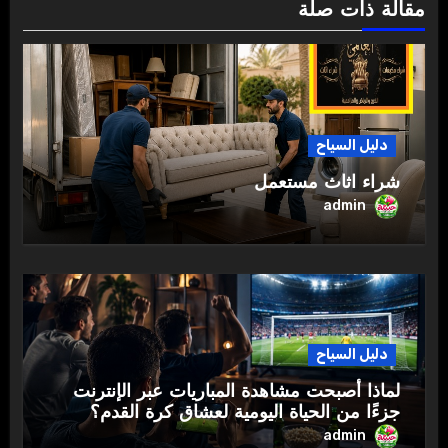
مقالة ذات صلة
دليل السياح
شراء اثاث مستعمل
admin
دليل السياح
لماذا أصبحت مشاهدة المباريات عبر الإنترنت
جزءًا من الحياة اليومية لعشاق كرة القدم؟
admin