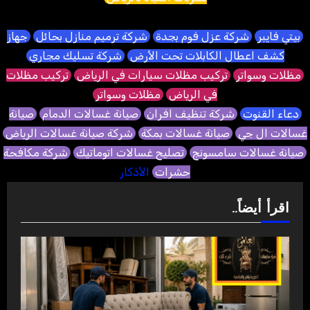
بيتي فايبر
شركة عزل فوم بجدة
شركة ترميم منازل بحائل
جهاز
كشف اعطال الكابلات تحت الأرض
شركة تسليك مجاري
مظلات وسواتر
تركيب مظلات سيارات في الرياض
تركيب مظلات
في الرياض
مظلات وسواتر
دعاء القنوت
شركة تنظيف افران
صيانة غسالات الدمام
صيانة
غسالات ال جي
صيانة غسالات بمكة
شركة صيانة غسالات الرياض
صيانة غسالات سامسونج
تصليح غسالات اتوماتيك
شركة مكافحة
حشرات
الأذكار
اقرأ أيضاً..