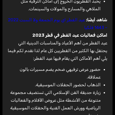
يحبذ القطريون الخروج إلى أماكن الترفيه مثل
الملاهي والمسارح والمولات والسينمات
.
شاهد أيضًا
:
عيد الفطر اي يوم الجمعة ولا السبت 2022
– 1443 فلكيا
اماكن فعاليات عيد الفطر في قطر 2023
عيد الفطر من أهم الأعياد والمناسبات الدينية التي
يحتفل بها الكثير من القطريين كل عام لذا نقدم لكم فيما
يلي أهم الأماكن التي يقام فيها عيد الفطر
:
حضور عرض ترفيهي ضخم يضم مسيرات بالون
عملاقة
.
الذهاب لحضور الحفلات الموسيقية
.
زيارة حديقة الفن الإسلامي التي تستضيف مجموعة
متنوعة من الأنشطة مثل عروض الأفلام والفعاليات
الرياضية وورش العمل الفنية والحفلات الموسيقية