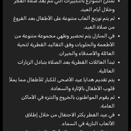
تمتلئ الشوارع بالتكبيرات التي تتم بعد صلاة الفجر
وخلال أيام العيد
.
ثم يتم توزيع ألعاب متنوعة على الأطفال بعد الفروغ
من صلاة العيد
.
في المنازل يتم تحضير وطهي مجموعة متنوعة من
الأطعمة والحلويات وفق التقاليد القطرية لتحية
العائلة والأصدقاء والجيران
.
تبدأ العائلات القطرية بعد الصلاة بتبادل الزيارات
العائلية
.
يتم تقديم هدايا عيد الأضحى للكبار للأطفال مما يملأ
قلوب الأطفال بالإثارة والسعادة
.
ثم يقوم المواطنون بالخروج والتنزه في الأماكن
العامة
.
في عيد الفطر يكثر الاحتفال من خلال إطلاق
الألعاب النارية في السماء
.