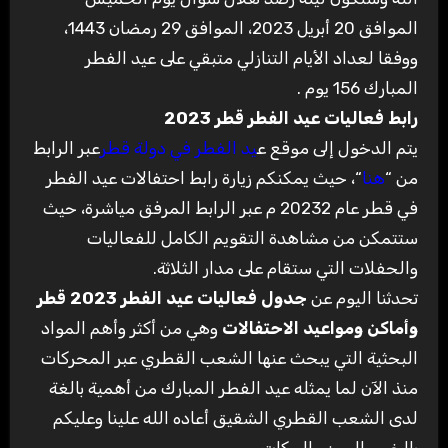
الموافق 20 أبريل 2023، الموافق 29 رمضان 1443،
ووفقا لعداد الأيام التنازلي متبقي على عيد الفطر
المبارك 156 يوم
.
رابط فعاليات عيد الفطر قطر 2023
يتم الدخول إلى موقع ع
يد الفطر في دولة قطر
عبر الرابط
من
“
هنا
“
، حيث يمكنكم زيارة رابط احتفالات عيد الفطر
في قطر عام 20232 م عبر الرابط المرفق مياشرة، حيث
ستتمكن من مشاهدة التقويم الكامل للفعاليات
والحفلات التي ستقام على مدار الثلاثة
.
تحدثنا اليوم عن
جدول فعاليات عيد الفطر 2023 قطر
وأماكن ومواعيد الاحتفالات
وهي من أكثر وأهم المواد
البحثية التي يبحث عنها الشعب القطري عبر المحركات
منذ الآن لما يمثله عيد الفطر المبارك من أهمية بالغة
لدى الشعب القطري الشقيق أعاده الله علينا وعليكم