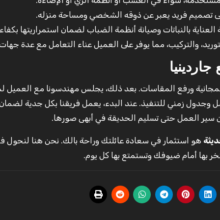
المستخدمة، سواء في العشب أو أنظمة الري أو الإضاءة.
ى تصميم فريد يعبر عن ذوقه الشخصي ومساحة منزله.
العناية بالنباتات وصيانة أنظمة الضباب لضمان استمراريتها بكفاءة
ريد، والتركيب، مما يوفر على العميل عناء التعامل مع عدة جهات.
اردينيا
نة المجانية ورفع المقاسات. بعد ذلك، يجلس مهندسونا مع العميل ل
ل وجدول زمني للتنفيذ. عند البدء، يعمل فريقنا بكل جدية لضمان
عن سير العمل حتى تسليم الحديقة في أبهى صورها.
ديثة
هو استثمار في سعادة عائلتك وراحة بالك. نحن هنا لنحول فن
ر بها أمام ضيوفك وتستمتع بها كل يوم.