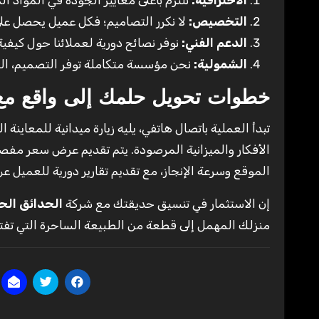
الاحترافية:
نلتزم بأعلى معايير الجودة في المواد 
التخصيص:
لا نكرر التصاميم؛ فكل عميل يحصل عل
الدعم الفني:
نوفر نصائح دورية لعملائنا حول كيفية 
الشمولية:
نحن مؤسسة متكاملة توفر التصميم، التو
خطوات تحويل حلمك إلى واقع مع ج
تبدأ العملية باتصال هاتفي، يليه زيارة ميدانية للمعاي
الأفكار والميزانية المرصودة. يتم تقديم عرض سعر مفص
الموقع وسرعة الإنجاز، مع تقديم تقارير دورية للعميل 
إن الاستثمار في تنسيق حديقتك مع شركة
الحدائق الح
منزلك المهمل إلى قطعة من الطبيعة الساحرة التي تفتخ