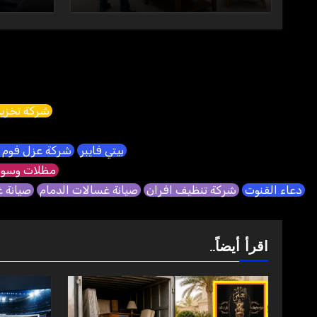
شركة تخزين
بيتي فايبر
شركة عزل فوم 
مظلات وسوا
دعاء القنوت
شركة تنظيف افران
صيانة غسالات الدمام
صيانة 
اقرأ أيضاً..