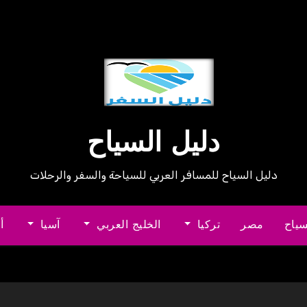
دليل السياح
دليل السياح للمسافر العربي للسياحة والسفر والرحلات
سياح
مصر
تركيا
الخليج العربي
آسيا
أ