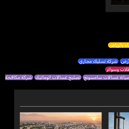
ه بالرياض
لأرض
شركة تسليك مجاري
ات وسواتر
يانة غسالات سامسونج
تصليح غسالات اتوماتيك
شركة مكافحة