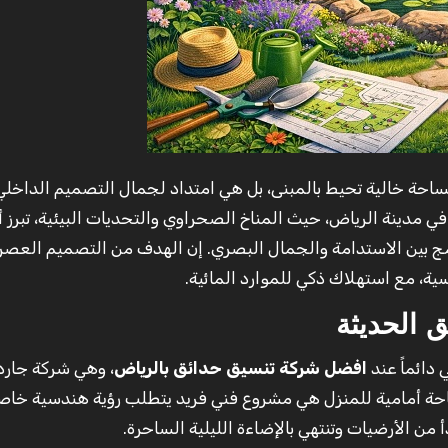
ي مدينة الرياض، حيث المناخ الصحراوي والتحديات البيئية، تبرز 
ج بين الاستدامة والجمال البصري. إن الهدف من التصميم العص
ية، مع استهلاك ذكي للموارد المائية.
ق الحديثة
 دائماً عند
افضل شركة تنسيق حدائق بالرياض
، وهي شركة جاردي
ساحة أمامية للمنزل هي مشروع فني فريد يتطلب رؤية هندسية خاص
 من الأرضيات وتنتهي بالإضاءة الليلية الساحرة.