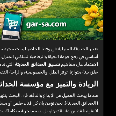
تعتبر الحديقة المنزلية في وقتنا الحاضر ليست مجرد مساحة خالية تحيط بالمبنى، بل هي امتداد لجمال التصميم الداخلي وعنصر
أساسي في رفع جودة الحياة والرفاهية لساكني المنزل. ف
الاعتماد على مفاهيم
تنسيق الحدائق الحديثة
التي تدم
خلق بيئة متوازنة توفر الظل، والخصوصية، والراحة النفس
الريادة والتميز مع مؤسسة الحدائ
عندما يبحث العميل عن الإبداع والدقة، فإن البحث ينتهي
(الحدائق الحديثة). نحن نؤمن بأن كل فناء خلفي أو م
لا نقوم فقط بزراعة الأشجار، بل نصمم تجربة متكاملة تبدأ