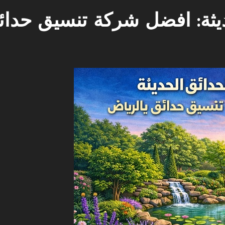
يثة: افضل شركة تنسيق حدائ