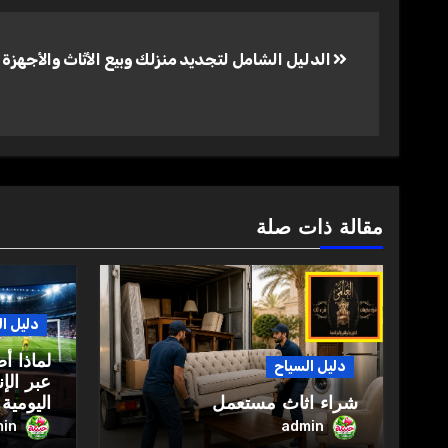
تصفّح
الدليل الشامل لتجديد منزلك وبيع الأثاث والأجهزة 
المقالات
مقالة ذات صلة
دليل ا
لماذا أ
دليل السياح
عبر الإ
شراء اثاث مستعمل
اليومية
in
admin