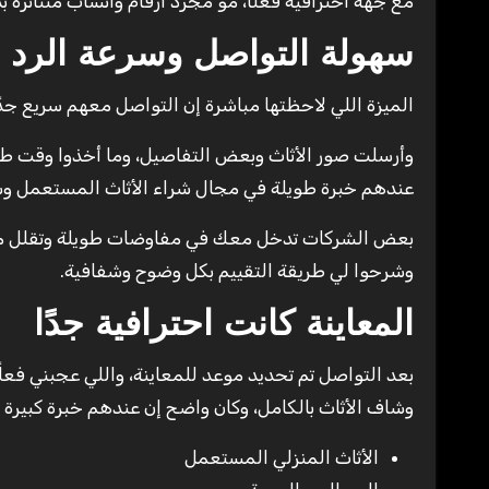
مع جهة احترافية فعلًا، مو مجرد أرقام واتساب متناثرة 
سهولة التواصل وسرعة الرد
الميزة اللي لاحظتها مباشرة إن التواصل معهم سريع جدً
وأرسلت صور الأثاث وبعض التفاصيل، وما أخذوا وقت طوي
عندهم خبرة طويلة في مجال شراء الأثاث المستعمل و
بعض الشركات تدخل معك في مفاوضات طويلة وتقلل من
وشرحوا لي طريقة التقييم بكل وضوح وشفافية.
المعاينة كانت احترافية جدًا
بعد التواصل تم تحديد موعد للمعاينة، واللي عجبني فعل
وشاف الأثاث بالكامل، وكان واضح إن عندهم خبرة كبيرة ف
الأثاث المنزلي المستعمل