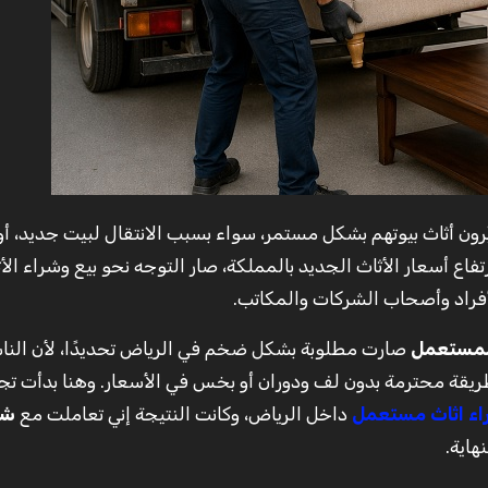
رتفاع أسعار الأثاث الجديد بالمملكة، صار التوجه نحو بيع وشراء الأ
أفراد وأصحاب الشركات والمكاتب.
المستعمل
صارت مطلوبة بشكل ضخم في الرياض تحديدًا، لأن الن
يقة محترمة بدون لف ودوران أو بخس في الأسعار. وهنا بدأت تج
ء اثاث مستعمل
داخل الرياض، وكانت النتيجة إني تعاملت مع
شر
هاية.