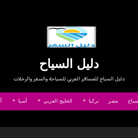
دليل السياح
دليل السياح للمسافر العربي للسياحة والسفر والرحلات
سياح
مصر
تركيا
الخليج العربي
آسيا
أ