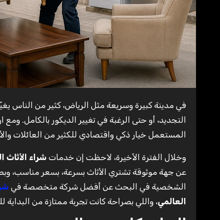
في مدينة كبيرة وسريعة مثل الرياض، كثير من الناس يغيّرون أثاث بيوتهم بشكل مستمر، سواء بسبب الانتقال لبيت جديد، أو
التجديد، أو حتى الرغبة في تغيير الديكور بالكامل. ومع ا
المستعمل خيار ذكي واقتصادي للكثير من العائلات وال
وخلال الفترة الأخيرة، لاحظت إن خدمات
شراء الأثاث 
عن جهة موثوقة تشتري الأثاث بسرعة، بسعر مناسب، وبطر
الشخصية في البحث عن أفضل شركة متخصصة في
شرا
العالمي
، واللي بصراحة كانت تجربة ممتازة من البداية للن