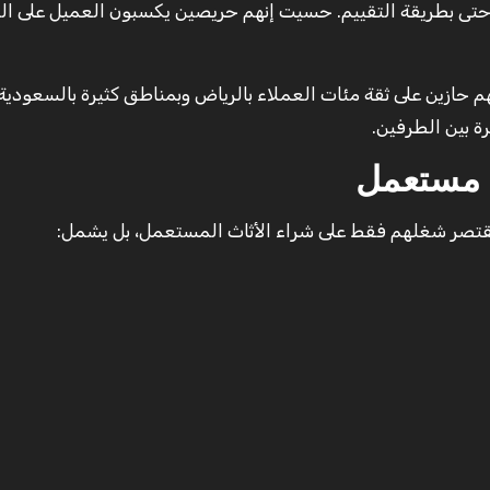
أو حتى بطريقة التقييم. حسيت إنهم حريصين يكسبون العميل على ا
حازين على ثقة مئات العملاء بالرياض وبمناطق كثيرة بالسعودية،
ة بين الطرفين.
 مستعمل
يقتصر شغلهم فقط على شراء الأثاث المستعمل، بل يشمل: