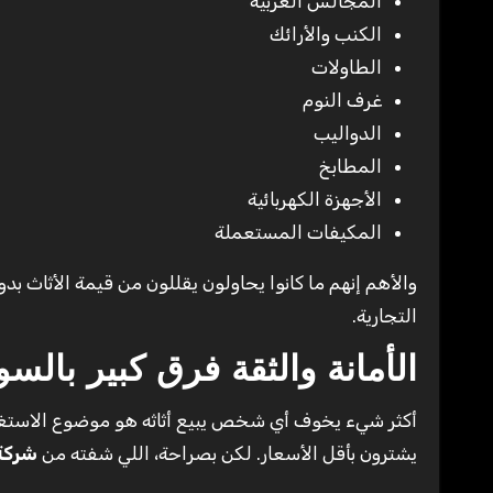
المجالس العربية
الكنب والأرائك
الطاولات
غرف النوم
الدواليب
المطابخ
الأجهزة الكهربائية
المكيفات المستعملة
والأهم إنهم ما كانوا يحاولون يقللون من قيمة الأثاث ب
التجارية.
الأمانة والثقة فرق كبير بالس
أكثر شيء يخوف أي شخص يبيع أثاثه هو موضوع الاستغل
يشترون بأقل الأسعار. لكن بصراحة، اللي شفته من
شركة