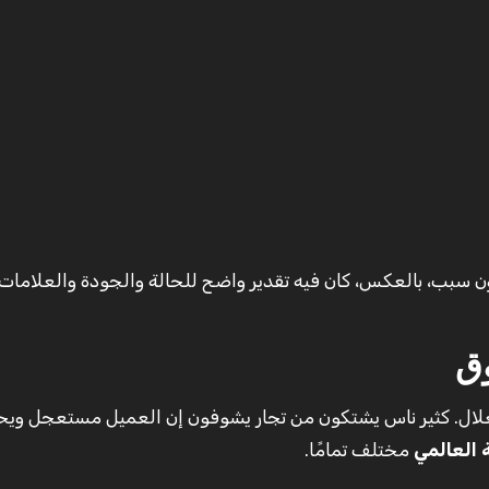
دون سبب، بالعكس، كان فيه تقدير واضح للحالة والجودة والعلامات
وق
ال. كثير ناس يشتكون من تجار يشوفون إن العميل مستعجل ويح
 العالمي
مختلف تمامًا.