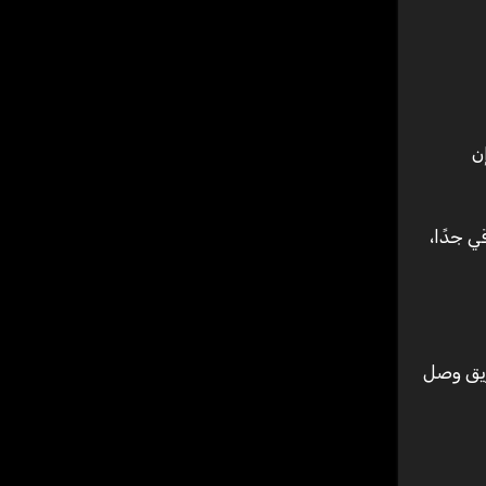
ن
ي جدًا،
ريق وصل