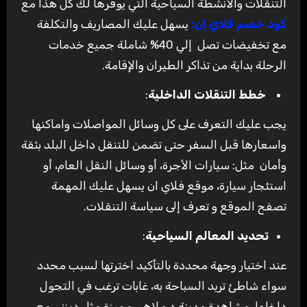
التنقلات والأنشطة السياحية التي يوفرها لك كل هذا مع
كود خصم فلاي إن:
يسهل عليك المصاريف والتكلفة
مع تخفيضات تصل إلي 40% شاملة جميع خدمات
الرحلة بداية من تذاكر الطيران والإقامة.
خطط التنقلات الداخلية
:
يجب عليك التعرف على كل وسائل المواصلات واماكنها
واسعارها قبل السفر حتى تضمن للتنقل داخل البلد بثقة
وأمان مثل: سيارات الأجرة، أو وسائل النقل العام، أو
استئجار سيارة، موقع فلاي ان يسهل عليك المهمة
تصفح الموقع و تعرف إلى سياسة التنقلات.
تحديد المعالم السياحية
:
عند اختيار وجهة محددة بالتأكيد اخترتها لسبب محدد
سواء شاطئ تريد السباحة به، غابات ترغب في التجول
داخلها، مشاهدة مدينة د ملاهي مميزة مثل ديزني مع