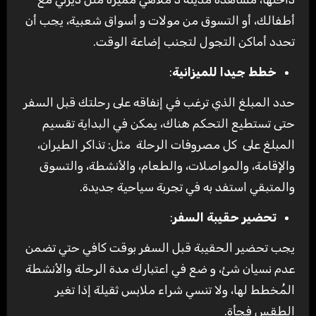
أطفالك، أو التسوق من مولات و أسواق شعبية، يجب أن
تحدد أماكن التجول لتجنب إضاعة الوقت.
خطط جيدا للميزانية
:
حدد المبلغ الذي ترغب في إنفاقه على رحلتك قبل السفر
حتى تستطيع التحكم هناك، يمكن في البداية تقسيم
المبلغ على كل مصروفات الرحلة مثل: تذاكر الطيران،
والإقامة، والمواصلات، والطعام، والأنشطة، والتسوق
والمتبقي استفد به في تجربة سياحية جديدة.
تحضير حقيبة السفر
:
يجب تحضير الحقيبة قبل السفر بوقت كافي حتي تضمن
عدم نسيان شئ، و ضع في اعتبارك مدة الرحلة والأنشطة
المُخطط لها، ولا تنسي شراء ملابس ثقيلة إذا تغير
الطقس فجأة.