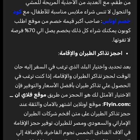
من طقم، مع العديد من الأحذية المريحة للمشي
والتجول لا تنس شراء ملابس مناسبة للأطفال، مع
كود
خصم اوناس
: صاحب أكبر قيمة خصم من موقع اطلب
كوبون يمكنك شراء كل ذلك بخصم يصل الي 70% فرصة
لا تفوتها.
احجز تذاكر الطيران والإقامة
:
بعد تحديد واختيار البلد الذي ترغب في السفر إليه حان
الوقت لحجز تذاكر الطيران والإقامة، إذا كنت ترغب في
الحصول علي تذاكر طيران بأفضل الأسعار والتوفير فإن
الاختيار الأمثل لك هو الحجز من طريق
موقع فلاي ان _
:Flyin.com
: موقع اونلاين اشتهر بالامان والثقة عند
حجز تذاكر الطيران على متن أفخم شركات الطيران
الإماراتي والسعودي ومصر للطيران، توفير حجز الإقامة
في آلاف الفنادق الخمس نجوم الفاخرة، بالإضافة إلي