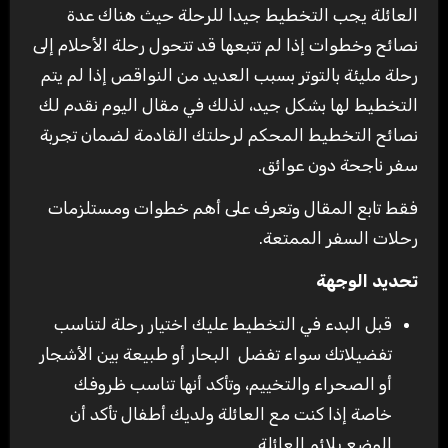
العائلة يجب التخطيط جيدا للرحلة حيث هناك عدة
نصائح وخطوات إذا لم تتبعها قد تتحول رحلة الأحلام إلى
رحلة مليئة بالتوتر بسبب العديد من
النواقص إذا لم يتم
التخطيط لها بشكل جيد، لذلك في مقال اليوم نقدم لك
نصائح التخطيط المحكم لرحلتك القادمة لضمان تجربة
سفر ناجحة دون عوائق.
فقط تابع المقال وتعرف على أهم خطوات ومستلزمات
رحلات السفر الممتعة.
تحديد الوجهة
قبل البدء في التخطيط عليك اختيار رحلة لتناسب
تفضيلاتك سواء تفضل البحار أو طبيعة بين الأشجار
أو الصحراء والتخييم، وتأكد أنها تناسب ظروفك
خاصة إذا كنت مع العائلة ولديك أطفال تأكد أن
الوضع يلائم العائلة.