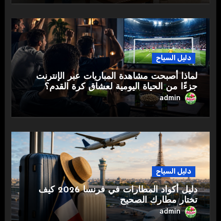
دليل السياح
لماذا أصبحت مشاهدة المباريات عبر الإنترنت
جزءًا من الحياة اليومية لعشاق كرة القدم؟
admin
دليل السياح
دليل أكواد المطارات في فرنسا 2026 كيف
تختار مطارك الصحيح
admin