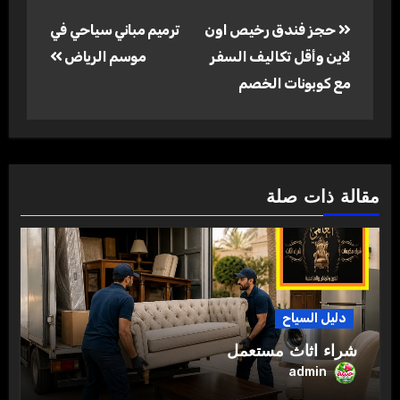
تصفّح
حجز فندق رخيص اون
ترميم مباني سياحي في
المقالات
لاين وأقل تكاليف السفر
موسم الرياض
مع كوبونات الخصم
مقالة ذات صلة
دليل السياح
شراء اثاث مستعمل
admin