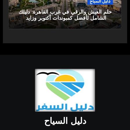
دليل السياح
حلم العيش والرقي في غرب القاهرة: دليلك
الشامل لأفضل كمبوندات أكتوبر وزايد
دليل السياح