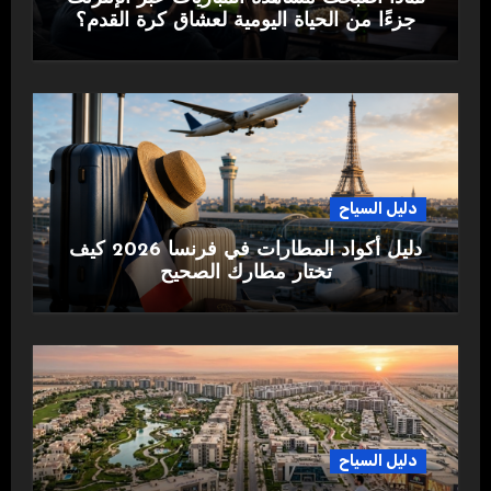
جزءًا من الحياة اليومية لعشاق كرة القدم؟
دليل السياح
دليل أكواد المطارات في فرنسا 2026 كيف
تختار مطارك الصحيح
دليل السياح