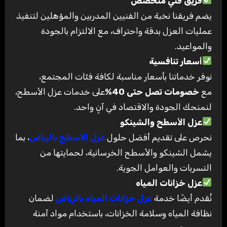
فريق فني متخصص
يضم فريقنا نخبة من الفنيين المدربين والمؤهلين لتنفيذ
عمليات العزل بدقة واحتراف، مع الالتزام بالجودة
والمواعيد
.
أسعار تنافسية
نوفر خدماتنا بأسعار مناسبة لكافة فئات المجتمع،
مع
خصومات تصل حتى 40
%
على خدمات عزل الأسطح،
لنمنحك الجودة والاقتصاد في آنٍ واحد
.
عزل الأسطح والشينكو
نحرص على تقديم أفضل حلول
عزل الأسطح بالرياض
، بما
يشمل الشينكو والأسطح الخرسانية، لحمايتها من
التسربات والعوامل الجوية
.
عزل خزانات المياه
نُقدم أيضًا خدمة
عزل خزانات المياه بالرياض
لضمان
نظافة المياه وسلامة الخزانات، باستخدام مواد آمنة