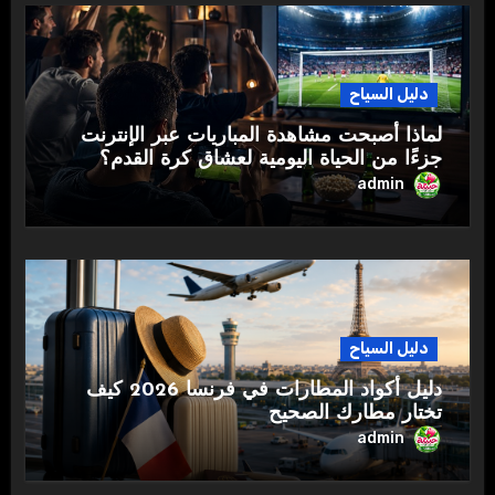
دليل السياح
لماذا أصبحت مشاهدة المباريات عبر الإنترنت
جزءًا من الحياة اليومية لعشاق كرة القدم؟
admin
دليل السياح
دليل أكواد المطارات في فرنسا 2026 كيف
تختار مطارك الصحيح
admin