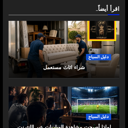
اقرأ أيضاً..
دليل السياح
شراء اثاث مستعمل
دليل السياح
لماذا أصبحت مشاهدة المباريات عبر الإنترنت