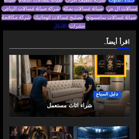
غسالات ال جي
صيانة غسالات بمكة
شركة صيانة غسالات الرياض
صيانة غسالات سامسونج
تصليح غسالات اتوماتيك
شركة مكافحة
حشرات
الأذكار
اقرأ أيضاً..
دليل السياح
شراء اثاث مستعمل