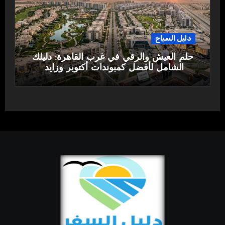
دليل السياح
حلم العيش والرقي في غرب القاهرة: دليلك
الشامل لأفضل كمبوندات أكتوبر وزايد