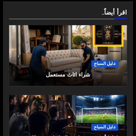
اقرأ أيضاً..
دليل السياح
شراء اثاث مستعمل
دليل السياح