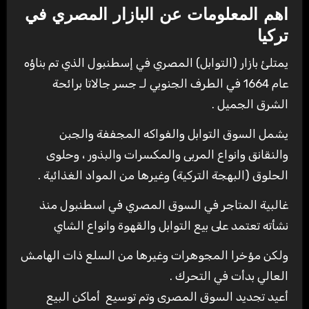
اهم المعلومات عن البازار المصري في
تركيا
يمتلئ بازار (التوابل) المصري في إسطنبول الذي تم بناؤه
عام 1664 في الطرف الجنوبي لـ جسر جالاتا برائحة
الشرق الجميل .
يشمل السوق التوابل والفواكه المجففة والجبن
والنقانق وانواع المربى والمكسرات والبذور ، وحلوى
الحلوق (البهجة التركية) وغيرها من المواد الغذائية .
غالبية المتاجر في السوق المصري في اسطنبول منذ
نشأته تعتمد على بيع التوابل والقهوة وانواع الشاي
ولكن مؤخرا المجوهرات وغيرها من السلع ذات الهامش
العالي بدأت في التحرك .
أعيد تجديد السوق المصرى وتم توسيع أماكن البيع