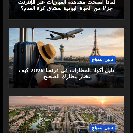
لماذا أصبحت مشاهدة المباريات عبر الإنترنت
جزءًا من الحياة اليومية لعشاق كرة القدم؟
دليل السياح
دليل أكواد المطارات في فرنسا 2026 كيف
تختار مطارك الصحيح
دليل السياح