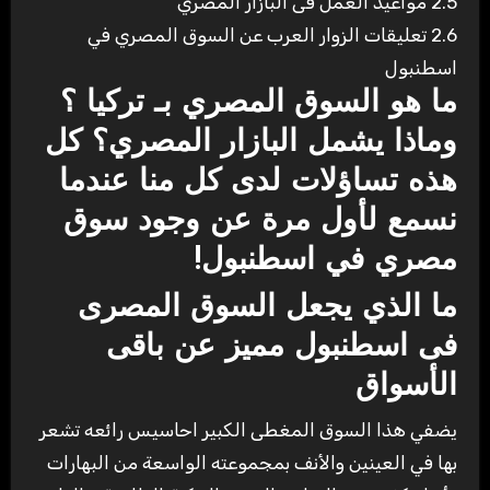
2.5
مواعيد العمل فى البازار المصري
2.6
تعليقات الزوار العرب عن السوق المصري في
اسطنبول
ما هو السوق المصري بـ تركيا ؟
وماذا يشمل البازار المصري؟ كل
هذه تساؤلات لدى كل منا عندما
نسمع لأول مرة عن وجود سوق
مصري في اسطنبول!
ما الذي يجعل السوق المصرى
فى اسطنبول مميز
عن باقى
الأسواق
يضفي هذا السوق المغطى الكبير احاسيس رائعه تشعر
بها في العينين والأنف بمجموعته الواسعة من البهارات