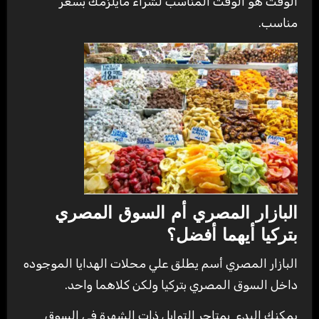
الوقت هو الوقت المناسب لشراء مايلزمك بسعر
مناسب.
البازار المصري أم السوق المصري
بتركيا أيهما أفضل؟
البازار المصري أسم يطلق علي محلات الهدايا الموجوده
داخل السوق المصري بتركيا ولكن كلاهما واحد.
يمكنك البدء بمتاجر التوابل ذات الشهرة في السوق