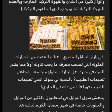
وأنواع كثيرة من الشاي والقهوة التركية الطازجة وبالطبع
البهجة التركية الشهيرة (حلوى الحلقوم التركية ) .
في بازار التوابل المصري ، هناك العديد من الخيارات
الملونة التي تصعب معرفة ما يجب تناوله أولاً مما يضع
المرء في حيره, هل اجازف بتناولهم جميعا واتجاهل
تعليمات الطبيب؟ بالنسبة لي سوف انسي تعليمات
الطبيب فورا فأنا من عاشقي الحلوي!
ينتعش سوق التوابل في اسطنبول بالكثير من التوابل
والحلويات خاصة في شهر رمضان الكريم لذلك هذا