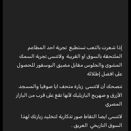
إذا شعرت بالتعب تستطيع تجربة احد المطاعم
الملتحقة بالسوق او القريبة ولاتنسى تجربة السمك
المشوى والجلوس مقابل مضيق البوسفور للحصول
على افضل إطلالة
ننصحك أن لاتنسى زيارة متحف ايا صوفيا والمسجد
الأزرق و صهريج البازيليك لأنها تقع على قرب من البازار
المصري
لاتنسى ايضا التقاط صور تذكارية لتخليد زيارتك لهذا
السوق التاريخي العريق .