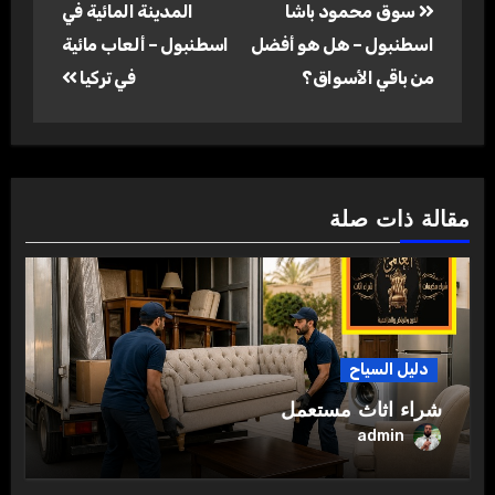
سوق محمود باشا
المدينة المائية في
المقالات
اسطنبول – هل هو أفضل
اسطنبول – ألعاب مائية
من باقي الأسواق؟
في تركيا
مقالة ذات صلة
دليل السياح
شراء اثاث مستعمل
admin