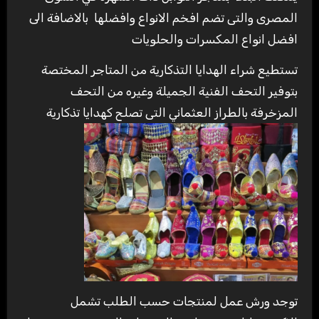
المصرى والتى تضم افخم الانواع وافضلها بالاضافة الى
افضل انواع المكسرات والحلويات
تستطيع شراء الهدايا التذكارية من المتاجر المختصة
بتوفير التحف الفنية الجميلة وغيره من التحف
المزخرفة بالطراز العثماني التى تصلح كهدايا تذكارية
توجد ورش عمل لمنتجات حسب الطلب تشمل