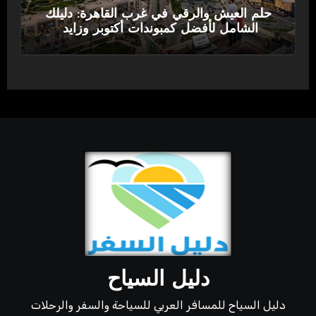
حلم العيش والرقي في غرب القاهرة: دليلك
الشامل لأفضل كمبوندات أكتوبر وزايد
دليل السياح
دليل السياح للمسافر العربي للسياحة والسفر والرحلات