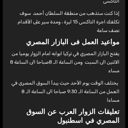
التاكسى
إذا كنت ستذهب من منطقة السلطان أحمد سوف
تكلفك اجرة التاكسى 15 ليرة ، ومدة سير على الأقدام
نصف ساعة
مواعيد العمل فى البازار المصري
يفتح البازار المصري في تركيا ابوابه امام الزوار يوميا من
الاثنين الى السبت ومن الساعة الـ 8صباحا الى الساعة 8
مساء
يختلف الوقت يوم الأحد حيث يبدأ السوق المصرى في
العمل من الساعة الـ 9:30 صباحا الى الساعة الـ 8
مساءا
تعليقات الزوار العرب عن
السوق
المصري في اسطنبول