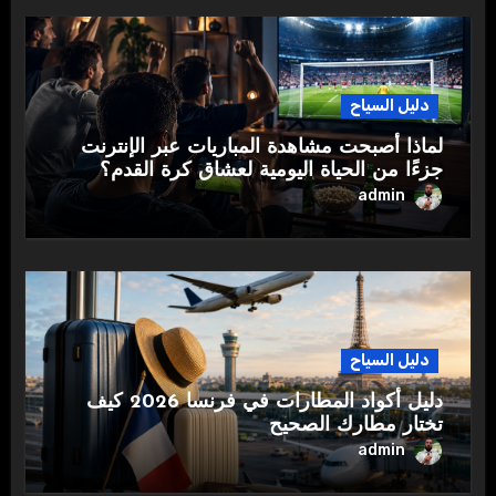
دليل السياح
لماذا أصبحت مشاهدة المباريات عبر الإنترنت
جزءًا من الحياة اليومية لعشاق كرة القدم؟
admin
دليل السياح
دليل أكواد المطارات في فرنسا 2026 كيف
تختار مطارك الصحيح
admin