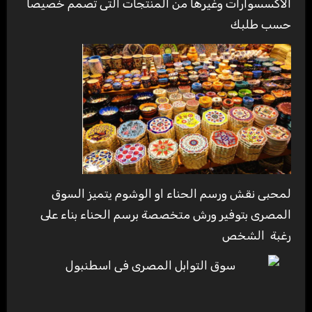
الاكسسوارات وغيرها من المنتجات التى تصمم خصيصا
حسب طلبك
لمحبى نقش ورسم الحناء او الوشوم يتميز السوق
المصرى بتوفير ورش متخصصة برسم الحناء بناء على
رغبة الشخص