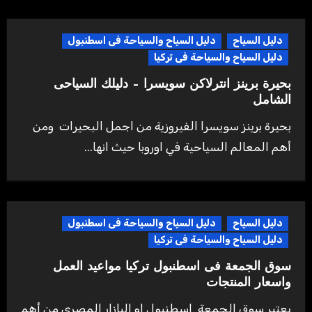
دليل السياح
دليل السياح والسياحة فى اسطنبول
دليل السياح والسياحة فى تركيا
بحيرة برينز انترلاكن سويسرا – دليلك السياحى
الشامل
بحيرة برينز سويسرا الفيروزية من اجمل البحيرات ومن
أهم المعالم السياحية في اوروبا حيث انها...
دليل السياح
دليل السياح والسياحة فى اسطنبول
دليل السياح والسياحة فى تركيا
سوق الجمعة فى اسطنبول تركيا مواعيد العمل
واسعار المنتجات
يعتبر سوق الجمعة اسطنبول او البازار المصري من أهم