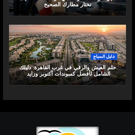
تختار مطارك الصحيح
دليل السياح
حلم العيش والرقي في غرب القاهرة: دليلك
الشامل لأفضل كمبوندات أكتوبر وزايد