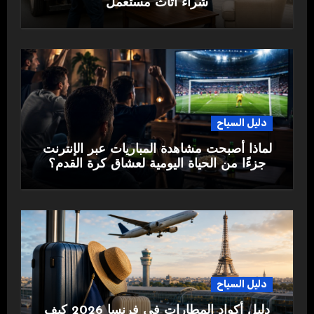
شراء اثاث مستعمل
دليل السياح
لماذا أصبحت مشاهدة المباريات عبر الإنترنت
جزءًا من الحياة اليومية لعشاق كرة القدم؟
دليل السياح
دليل أكواد المطارات في فرنسا 2026 كيف