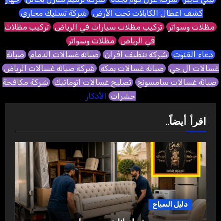
كشف اعطال الكابلات تحت الأرض
شركة تسليك مجاري
مظلات وسواتر
تركيب مظلات سيارات في الرياض
تركيب مظلات
في الرياض
مظلات وسواتر
دعاء القنوت
شركة تنظيف افران
صيانة غسالات الدمام
صيانة
غسالات ال جي
صيانة غسالات بمكة
شركة صيانة غسالات الرياض
صيانة غسالات سامسونج
تصليح غسالات اتوماتيك
شركة مكافحة
حشرات
الأذكار
اقرأ أيضاً..
دليل السياح