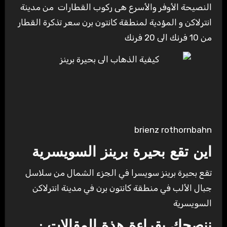
النصيحة الأوفر والأسرع هى ركوب القطارات من مدينة
انترلاكن و المؤدية لمنطقة كانتون برن سعر تذكرة القطار
من 10 فرنك الى 20 فرنك
brienz rothornbahn
اين تقع بحيرة برينز السويسرية
تقع بحيرة برينز سويسرا في الجزء الشمال من سلاسل
جبال الألب في منطقة كانتون برن في مدينة انترلاكن
السويسرية
ننصحك بقراءة هذة المقالات :