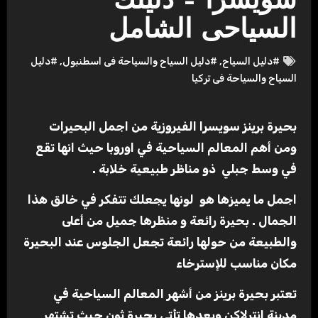
سويسرا – دليلك
السياحى الشامل
#دليل السياح
,
#دليل السياح والسياحة فى اسطنبول
,
#دليل
السياح والسياحة فى تركيا
بحيرة برينز سويسرا الفيروزية من اجمل البحيرات
ومن أهم المعالم السياحية في اوروبا حيث انها تقع
في وسط جبلي ذو مناظر طبيعية خلابة .
اجمل ما يميزها هو لونها يجعلك تتفكر في خالق هذا
الجمال . بحيرة رائعة و منظرها جميل من أعلى
والطبيعة من حولها رائعة تجعل الجلوس عند البحيرة
مكان مناسب للإسترخاء
تعتبر بحيرة برينز من أشهر المعالم السياحية في
مدينة انترلاكن وبعدها تأتي بحيرة ثون حيث تشتهر