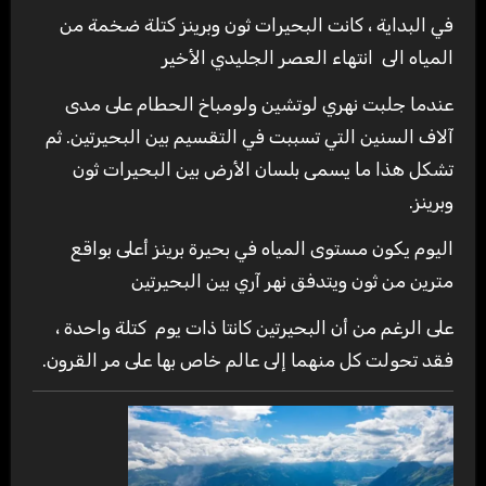
في البداية ، كانت البحيرات ثون وبرينز كتلة ضخمة من
المياه الى انتهاء العصر الجليدي الأخير
عندما جلبت نهري لوتشين ولومباخ الحطام على مدى
آلاف السنين التي تسببت في التقسيم بين البحيرتين. ثم
تشكل هذا ما يسمى بلسان الأرض بين البحيرات ثون
وبرينز.
اليوم يكون مستوى المياه في بحيرة برينز أعلى بواقع
مترين من ثون ويتدفق نهر آري بين البحيرتين
على الرغم من أن البحيرتين كانتا ذات يوم كتلة واحدة ،
فقد تحولت كل منهما إلى عالم خاص بها على مر القرون.