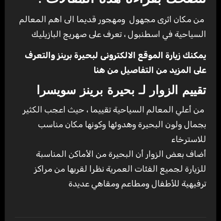
من مكان اثرى مجهول ومهجور قديما الى اهم المعالم
السياحية في اسطنبول ، تعرف على صهريج البازيليك
يمكنك زيارة الموقع الالكترونى لبحيرة برينز والتعرف
على المزيد من التفاصيل من هنا
تقييم الزوار لـ بحيرة برينز سويسرا
من أعلي المعالم السياحية تقييما ، حيث اعجب الكثير
بجمال ولون البحيرة وهدوئها وكونها مكان مناسب
للاسترخاء
أضاف بعض الزوار أن البحيرة من الأماكن المناسبة
للزيارة لجميع الفئات العمرية نظرا لقربها من مراكز
ترفيهية للأطفال ومطاعم ومقاهي عديدة