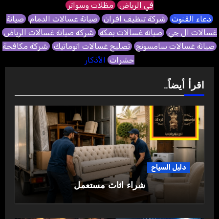
في الرياض
مظلات وسواتر
دعاء القنوت
شركة تنظيف افران
صيانة غسالات الدمام
صيانة
غسالات ال جي
صيانة غسالات بمكة
شركة صيانة غسالات الرياض
صيانة غسالات سامسونج
تصليح غسالات اتوماتيك
شركة مكافحة
حشرات
الأذكار
اقرأ أيضاً..
دليل السياح
شراء اثاث مستعمل