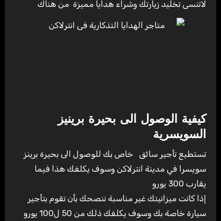
لاتنسى تخليد زيارتك وشراء هدايا مميزة من هناك
كيفية الوصول الى بحيرة برينيز
السويسرية
تستطيع تأجير سائق خاص بك للوصول الى بحيرة برينز
سويسرا في مدينة انترلاكن وسوف يكلفك هذا فيما
يقارب 300 يورو
إذا كانت ميزانيتك غير مناسبة ننصحك بأن تقوم بتأجير
سيارة خاصة بك وسوف يكلفك ذلك من 50 ل100 يورو