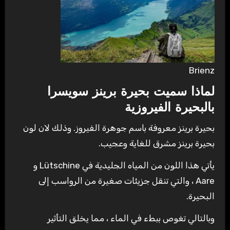
Brienz
لماذا سميت بحيرة برينز سويسرا
بالبحيرة الفيروزية
بحيرة برينز معروفة باسم جوهرة الفيروز. وذلك لان لون
بحيرة برينز مشرق للغاية وعجيب.
يأتي هذا اللون من المياه الجليدية في Lütschine و
Aare ، والتي تنقل جزيئات صغيرة من الرواسب إلى
البحيرة.
وبالتالي تغوص ببطء في الماء ، مما يخلق التأثير