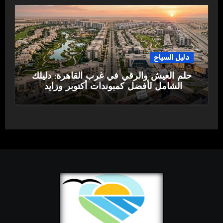
دليل السياح
حلم العيش والرقي في غرب القاهرة: دليلك
الشامل لأفضل كمبوندات أكتوبر وزايد