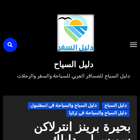
لتجاوز
لى
لمحتوى
دليل السياح
دليل السياح للمسافر العربي للسياحة والسفر والرحلات
دليل السياح
دليل السياح والسياحة فى اسطنبول
دليل السياح والسياحة فى تركيا
بحيرة برينز انترلاكن