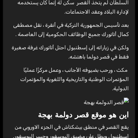
السلطان لم يتخذ القصر سكن لة إنما كان يستخدمه
لإدارة البلاد وعقد الاجتماعات.
بعد تأسيس الجمهورية التركية في أنقرة ، نقل مصطفى
كمال أتاتورك جميع الوظائف الحكومية إلى العاصمة .
ولكن في زياراته إلى إسطنبول احتل أتاتورك غرفة صغيرة
فقط في قصر دولما باهتشه.
مكث ، ورحب بضيوفه الأجانب ، وعمل مركزًا عمليًا
المؤتمرات الوطنية والتاريخية واللغوية والمؤتمرات
الدولية.
اين هو
موقع قصر دولمة بهجة
يقع القصر في منطق بيشكتاش في الجزء الاوروبي من
اسطنبول ويطل على مضيق البوسفور وجسر البوسفور.