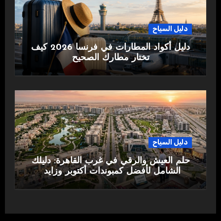
دليل السياح
دليل أكواد المطارات في فرنسا 2026 كيف
تختار مطارك الصحيح
دليل السياح
حلم العيش والرقي في غرب القاهرة: دليلك
الشامل لأفضل كمبوندات أكتوبر وزايد