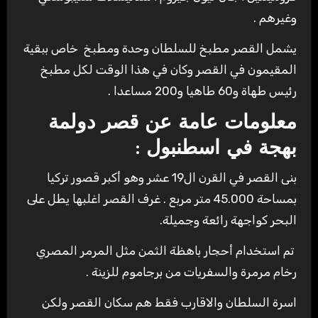
وغيرهم .
يشمل القصر مطبخ للسلطان وحدة ومطبخ خاص ببقية
المقيمون في القصر وكان في هذا الوقت لكل مطبخ
رئيس طهاة و60 طاهيا و200 مساعدا .
معلومات عامة عن قصر دولمة
بهجة في اسطنبول :
بنى القصر في القرن ال19 عشر وهو أكبر قصور تركيا
بمساحة 45.000 متر مربع . غرف القصر اغلبها يطل على
البحر كواجهة رائعة وجميلة.
تم استخدام أحجار باهظة الثمن مثل المرمر المصري
رخام مرمرة والسفريات من برجاموم للزينة .
اسرة السلطان والاقارب فقط هم سكان القصر ولكن