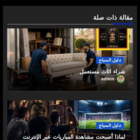
مقالة ذات صلة
دليل السياح
شراء اثاث مستعمل
admin
دليل السياح
لماذا أصبحت مشاهدة المباريات عبر الإنترنت