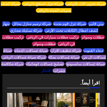
شركة تخزين اثاث بالرياض
شركة عزل اسطح بالرياض
شركة كشف
تسربات المياه بالرياض
بيتي فايبر
شركة عزل فوم بجدة
شركة ترميم منازل بحائل
جهاز
كشف اعطال الكابلات تحت الأرض
شركة تسليك مجاري
مظلات وسواتر
تركيب مظلات سيارات في الرياض
تركيب مظلات
في الرياض
مظلات وسواتر
دعاء القنوت
شركة تنظيف افران
صيانة غسالات الدمام
صيانة
غسالات ال جي
صيانة غسالات بمكة
شركة صيانة غسالات الرياض
صيانة غسالات سامسونج
تصليح غسالات اتوماتيك
شركة مكافحة
حشرات
الأذكار
اقرأ أيضاً..