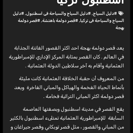
اسطنبول تركيا
#دليل السياح
,
#دليل السياح والسياحة فى اسطنبول
,
#دليل
السياح والسياحة فى تركيا
,
#قصر دولمة باهتشة
,
#قصر دولمة
بهجة
يعد قصر دولمة بهجة احد اكثر القصور الفاتنة الجذابة
في العالم . كان القصر بمثابة المركز الإداري للإمبراطورية
العثمانية وأقام به آخر سلاطين الدولة العثمانية .
من المعروف أن حقبة الخلافة العثمانية كانت مليئة
بأنماط الحياة الفخمة والهياكل والمبانى الفاخرة ويعد
قصر دولمة اكثر المبانى التراثية فخامة .
يقع القصر في مدينة اسطنبول وبصفتها العاصمة
السابقة للإمبراطورية العثمانية تمتلىء اسطنبول بالكثير
من المباني والقصور ، مثل قصر توبكابي وقصر جيراغان و