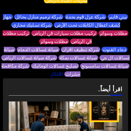
تسربات المياه بالرياض
بيتي فايبر
شركة عزل فوم بجدة
شركة ترميم منازل بحائل
جهاز
كشف اعطال الكابلات تحت الأرض
شركة تسليك مجاري
مظلات وسواتر
تركيب مظلات سيارات في الرياض
تركيب مظلات
في الرياض
مظلات وسواتر
دعاء القنوت
شركة تنظيف افران
صيانة غسالات الدمام
صيانة
غسالات ال جي
صيانة غسالات بمكة
شركة صيانة غسالات الرياض
صيانة غسالات سامسونج
تصليح غسالات اتوماتيك
شركة مكافحة
حشرات
الأذكار
اقرأ أيضاً..