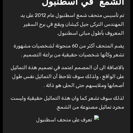
الشمع في اسطنبول
تم تأسيس متحف شمع اسطنبول عام 2012 على يد
المهندس التركى جيل كيشان ويقع في برج السفير
المعروف بأطول مبانى اسطنبول.
يضم المتحف أكثر من 60 منحوتة لشخصيات مشهورة
تشعر وكأنها شخصيات حقيقية من براعة التصميم .
بالاضافة الى أن المصمم اعتمد في تصميم هذة التماثيل
على الواقع ، ولذلك سوف تلاحظ أن التماثيل نفس طول
أصحابها وملابسهم حتى الحلى هو ذاتة .
لذلك سوف تشعر كما وان هذة التماثيل حقيقية وليست
مجرد تماثيل مصنوعة من الشمع.