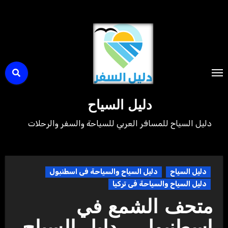
لتجاوز
لى
لمحتوى
دليل السياح
دليل السياح للمسافر العربي للسياحة والسفر والرحلات
دليل السياح
دليل السياح والسياحة فى اسطنبول
دليل السياح والسياحة فى تركيا
متحف الشمع في