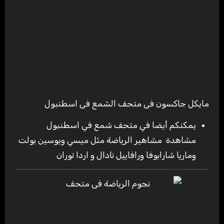
مايكل جاكسون فى متحف الشمع فى اسطنبول
يمكنكم أيضا في متحف شمع في اسطنبول
مشاهدة مشاهير الرياضة مثل ميسي ويوسين بولت
وماريا شارابوفا ورافاييل نادال و اردا توران