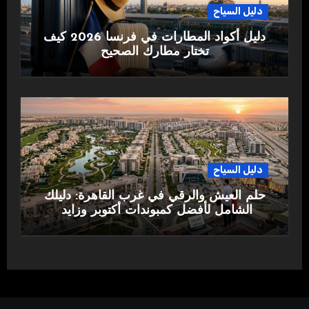
دليل السياح
دليل أكواد المطارات في فرنسا 2026 كيف
تختار مطارك الصحيح
دليل السياح
حلم العيش والرقي في غرب القاهرة: دليلك
الشامل لأفضل كمبوندات أكتوبر وزايد