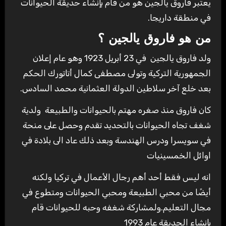
يعتبر فاروق يالجين هو من قام بإنشاء حديقة الحيوانات
في منطقة داريجا.
من هو فاروق يالجين ؟
ولد فاروق يالجين في 23 أبريل 1923 وهو عام إعلان
الجمهورية التركية وتولى مصطفى كمال أتاتورك الحكم
بعد خلع آخر سلاطين الدولة العثمانية محمد السادس.
كان فاروق منذ صغره مهتم بالحيوانات والطبيعة ولدية
شغف تجاه الحيوانات بالتحديد تقدم وحصل على منحة
في سويسرا ودرس الهندسة وبعد ذلك عاد الى بلادة في
اوائل الخمسينيات
انه ليس فقط أحد أهم رجال الأعمال في تركيا ولكنه
أيضًا من محبي الطبيعة ومحبي الحيوانات ومتطوع في
مجال التعليم.ولمشاركة شغفه وحبه للحيوانات قام
بإنشاء الحديقة عام 1993