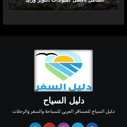
الشامل لأفضل كمبوندات أكتوبر وزايد
دليل السياح
دليل السياح للمسافر العربي للسياحة والسفر والرحلات