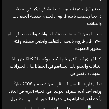
وتعتبر أول حديقة حيوانات خاصة في تركيا في مدينة
داريجا وسميت باسم فاروق يالجين- حديقة الحيوانات
والنباتات
بعد عام من تأسيسه حديقة الحيوانات وبالتحديد في عام
1994 قام فاروق يالجين بالتقاعد وامضى معظم وقته
لتطوير الحديقة
كما أجرى أبحاثًا في علم الأحياء وكتب 21 كتابًا عن رعاية
النباتات والحيوانات. ليساهم في الحفاظ على الحيوانات
المهددة بالانقراض
توفي فاروق يالسين في الأول من ديسمبر 2008 ، تاركًا
وراءه أحد أهم سفراء التوعية في الحياة البرية في البلاد
وأحد أهم انجازاته وهى حديقة الحيوانات في اسطنبول.