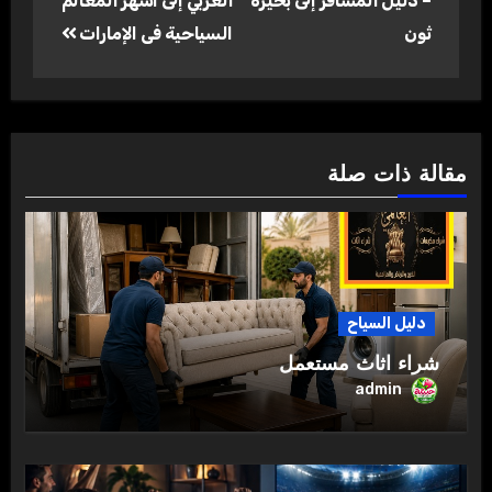
– دليل المسافر إلى بحيرة
العربي إلى أشهر المعالم
ثون
السياحية فى الإمارات
مقالة ذات صلة
دليل السياح
شراء اثاث مستعمل
admin