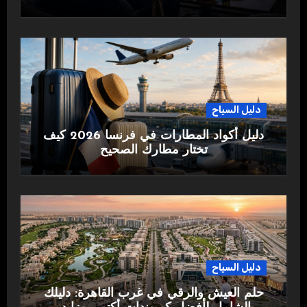
دليل السياح
دليل أكواد المطارات في فرنسا 2026 كيف
تختار مطارك الصحيح
دليل السياح
حلم العيش والرقي في غرب القاهرة: دليلك