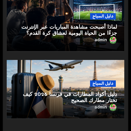
دليل السياح
لماذا أصبحت مشاهدة المباريات عبر الإنترنت
جزءًا من الحياة اليومية لعشاق كرة القدم؟
admin
دليل السياح
دليل أكواد المطارات في فرنسا 2026 كيف
تختار مطارك الصحيح
admin