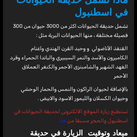
ماذا تشمل حديقة الحيوانات
في اسطنبول
تشمل حديقة الحيوانات اكثر من 3000 حيوان من 300
فصيلة مختلفة ، منها الحيوانات البرية مثل :
القنفذ الأناضولي و وحيد القرن الهندي واغنام
الكاميرون والأسد والنمر السيبيري والباندا الحمراء وقرد
الفهد الشهير والشامبنزى الأحمر والكنغر العملاق
الأحمر
بالإضافة لحيوان الراكون والنمس والحمار الوحشي
وحيوان الكسلان والليمور الاسود والابيض .
تستطيع زيارة الموقع الالكترونى لحديقة الحيوانات في
اسطنبول والحجز مسبقا من
هنا
ميعاد وتوقيت الزيارة في حديقة