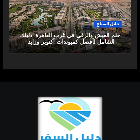
دليل السياح
حلم العيش والرقي في غرب القاهرة: دليلك
الشامل لأفضل كمبوندات أكتوبر وزايد