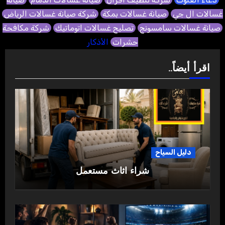
غسالات ال جي
صيانة غسالات بمكة
شركة صيانة غسالات الرياض
صيانة غسالات سامسونج
تصليح غسالات اتوماتيك
شركة مكافحة
حشرات
الأذكار
اقرأ أيضاً..
دليل السياح
شراء اثاث مستعمل