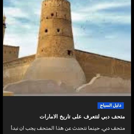
دليل السياح
متحف دبي لتتعرف على تاريخ الامارات
متحف دبي, حينما نتحدث عن هذا المتحف يجب ان نبدأ