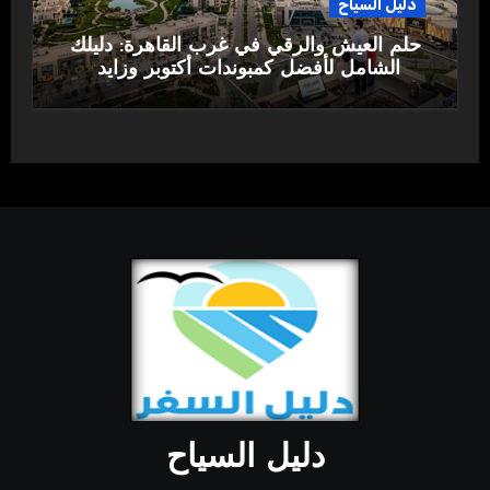
دليل السياح
حلم العيش والرقي في غرب القاهرة: دليلك
الشامل لأفضل كمبوندات أكتوبر وزايد
دليل السياح