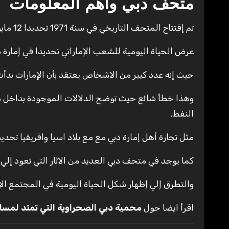
متحف دبي وأهم المعلومات
تم إفتتاح المتحف التاريخي في سنة 1971 تحديدا 12 مايو. وكان الغرض من إفتتاح هذا المتحف.
عرض الحياة اليومية للشعب الإماراتي تحديدا في إمارة د
حيث إنه عدد كبير من الاشخاص يعتقد بأن الإمارات بدأ
وهذا خطأ شائع حيث توضح الدلالات الموجودة بداخل 
النفط.
مثل تجارة أهل إمارة دبي مع مع بلاد اسيا وافريقيا تحديد
كما يوجد في متحف دبي العديد من الاثار التي تعود إلي
والتطرق إلي إظهار شكل الحياة اليومية في المجتمع الإم
اقرأ ايضا حول
محمية دبي الصحراوية التي تمتد لمساحة 25