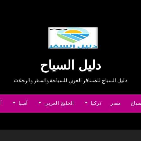
دليل السياح
دليل السياح للمسافر العربي للسياحة والسفر والرحلات
سياح
مصر
تركيا
الخليج العربي
آسيا
أ