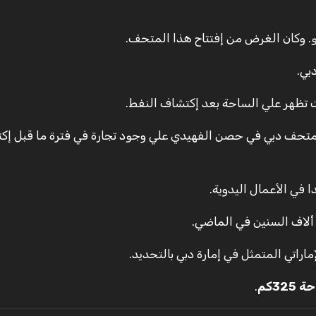
بي.
ت تظهر علي الساحة بعد إكتشاف النفط.
متحف دبي في حصن الفهيدي علي وجود تجارة في فترة ما قبل إك
ا في الأعمال اليدوية.
 ألاف السنين في الماضي.
اراتي المتمثل في إمارة دبي بالتحديد.
3كم
.