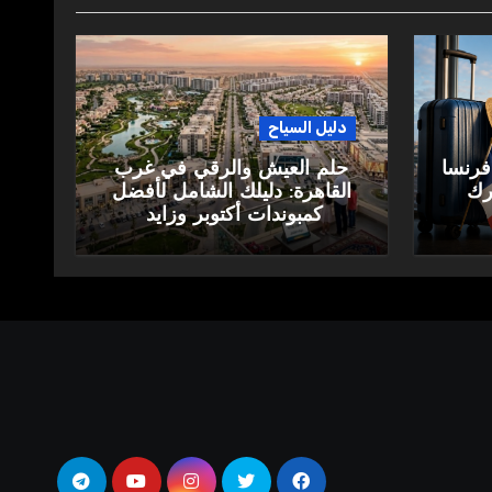
دليل السياح
فرنسا
حلم العيش والرقي في غرب
ارك
القاهرة: دليلك الشامل لأفضل
كمبوندات أكتوبر وزايد