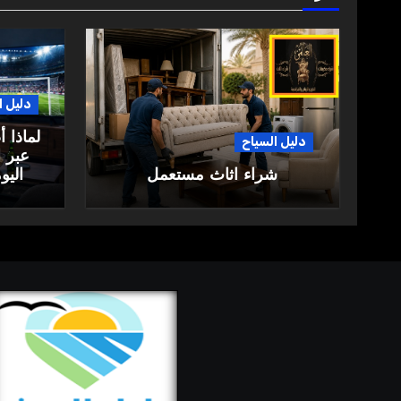
دليل ا
لماذا 
دليل السياح
عبر ا
شراء اثاث مستعمل
اليو