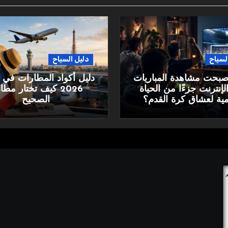
لسياح
دليل السياح
أصبحت مشاهدة المباريات
دليل أكواد المطارات في 
لإنترنت جزءًا من الحياة
2026 كيف تختار مط
مية لعشاق كرة القدم؟
الصحيح