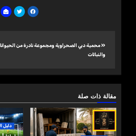
تصفّح
محمية دبي الصحراوية ومجموعة نادرة من الحيوانا
المقالات
والنباتات
مقالة ذات صلة
دليل ا