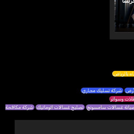
رنسا
ه بالرياض
لأرض
شركة تسليك مجاري
ات وسواتر
يانة غسالات سامسونج
تصليح غسالات اتوماتيك
شركة مكافحة