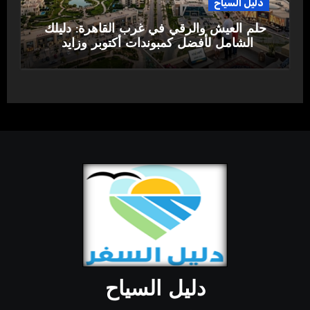
دليل السياح
حلم العيش والرقي في غرب القاهرة: دليلك
الشامل لأفضل كمبوندات أكتوبر وزايد
دليل السياح