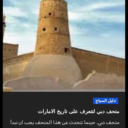
دليل السياح
متحف دبي لتتعرف على تاريخ الامارات
متحف دبي, حينما نتحدث عن هذا المتحف يجب ان نبدأ