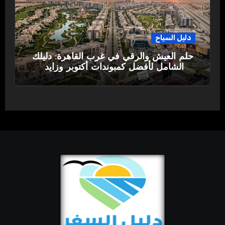
دليل السياح
حلم العيش والرقي في غرب القاهرة: دليلك
الشامل لأفضل كمبوندات أكتوبر وزايد