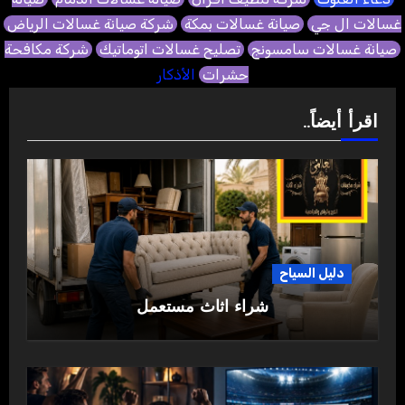
غسالات ال جي
صيانة غسالات بمكة
شركة صيانة غسالات الرياض
صيانة غسالات سامسونج
تصليح غسالات اتوماتيك
شركة مكافحة
حشرات
الأذكار
اقرأ أيضاً..
دليل السياح
شراء اثاث مستعمل