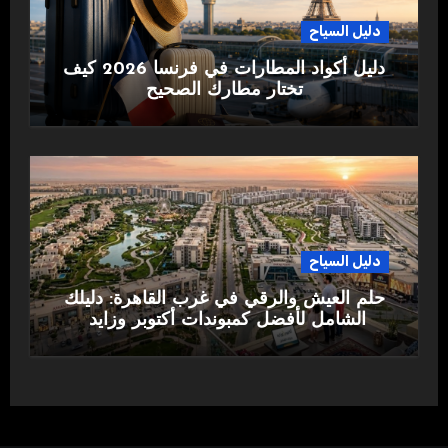
دليل السياح
دليل أكواد المطارات في فرنسا 2026 كيف
تختار مطارك الصحيح
دليل السياح
حلم العيش والرقي في غرب القاهرة: دليلك
الشامل لأفضل كمبوندات أكتوبر وزايد