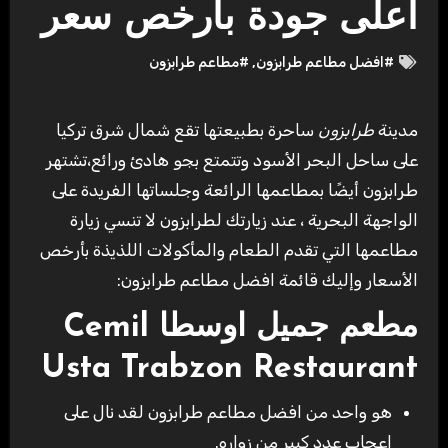
أعلى جودة بأرخص سعر
#افضل مطاعم طرابزون
,
#مطاعم طرابزون
مدينة
طرابزون
ساحرة بطبيعتها تقع شمال شرق تركيا
على ساحل البحر الأسود وتتمتع بجو هادئ ورائع،تشتهر
طرابزون أيضًا بمطاعمها الرائعة وجلساتها الفريدة على
الواجهة البحرية ، عند زيارتك لطرابزون لا تنسي زيارة
مطاعمها التي تقدم الطعام والمأكولات اللذيذة بأرخص
الأسعار وإليك قائمة افضل مطاعم طرابزون:
مطعم جميل اوسطا
Cemil
Usta Trabzon Restaurant
هو واحد من افضل مطاعم طرابزون لقد نال على
اعجاب عدد كبير من زواره.