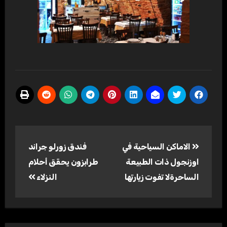
تصفّح
الاماكن السياحية في
فندق زورلو جراند
المقالات
اوزنجول ذات الطبيعة
طرابزون يحقق أحلام
الساحرةلا تفوت زيارتها
النزلاء