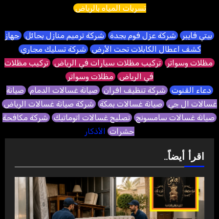
تسربات المياه بالرياض
بيتي فايبر
شركة عزل فوم بجدة
شركة ترميم منازل بحائل
جهاز
كشف اعطال الكابلات تحت الأرض
شركة تسليك مجاري
مظلات وسواتر
تركيب مظلات سيارات في الرياض
تركيب مظلات
في الرياض
مظلات وسواتر
دعاء القنوت
شركة تنظيف افران
صيانة غسالات الدمام
صيانة
غسالات ال جي
صيانة غسالات بمكة
شركة صيانة غسالات الرياض
صيانة غسالات سامسونج
تصليح غسالات اتوماتيك
شركة مكافحة
حشرات
الأذكار
اقرأ أيضاً..