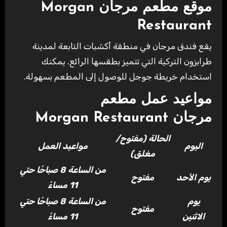
موقع مطعم مرجان
Morgan
Restaurant
يقع فندق مرجان في منطقة أكشبات التابعة لمدينة
طرابزون التركية التي تتميز بطقسها الرائع. يمكنك
استخدام خريطة جوجل للوصول إلى المطعم بسهولة.
مواعيد عمل مطعم
مرجان
Morgan Restaurant
الحالة (مفتوح/
اليوم
مواعيد العمل
مغلق)
من الساعة 8 صباحًا حتي
يوم الأحد
مفتوح
11 مساءً
يوم
من الساعة 8 صباحًا حتي
مفتوح
الاثنين
11 مساءً