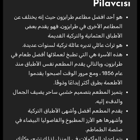
Pilavcısı
هو أحد افضل مطاعم طرابزون حيث إنه يختلف عن
المطاعم الأخرى في طرابزون، فهو يقدم بعض
الأطباق العثمانية والتركية القديمة
هو تراث عائلي تديره عائلة تركية لسنوات عديدة.
هذه الأسرة هي التي تطبخ لعملائها أفضل طعام في
طرابزون، وبالتالي يقدم المطعم نفس الأطباق منذ
عام 1856 ، ومع مرور الوقت أصبحوا يقدموا
الأطعمة بطرق أكثر إبداعًا وذوقًا.
يتميز المطعم بتصميم خشبي ساحر يضيف الجمال
والدفء إليه.
يقدم المطعم أفضل وأشهى الأطباق التركية
وأشهرها هو الأرز المطبوخ والفاصوليا البيضاء في
صلصة الطماطم.
يتم إعداد المأكولات في المنزل لذلك تشعر وكأنك