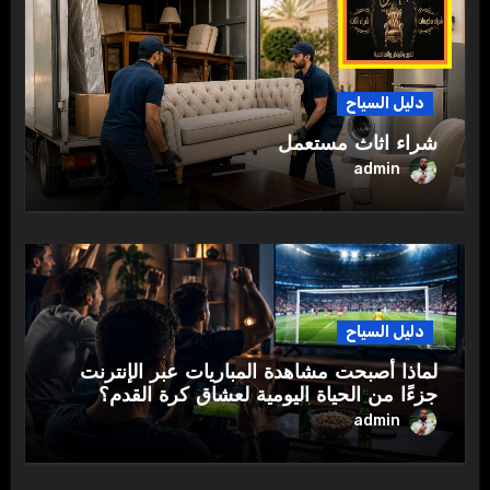
دليل السياح
شراء اثاث مستعمل
admin
دليل السياح
لماذا أصبحت مشاهدة المباريات عبر الإنترنت
جزءًا من الحياة اليومية لعشاق كرة القدم؟
admin