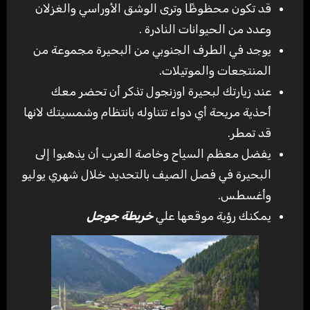
قد تكون محظوظًا وترى الوشق الأوراسي والغزلان
وعدد من الحيوانات النادرة .
يوجد في الطرف الجنوبي من البحيرة مجموعة من
المنتجعات والموتيلات.
عند زيارتك لبحيرة اوزنجول تذكر أن تحضر معك
أحذية مريحة أي دواء تتناوله بانتظام وشمسيتك لانها
قد تمطر.
يفضل معظم السياح وخاصة العرب أن يذهبوا إلى
البحيرة في فصل الصيف بالتحديد خلال شهري يوليو
وأغسطس.
يمكنك رؤية موقعها علي
خريطة جوجل