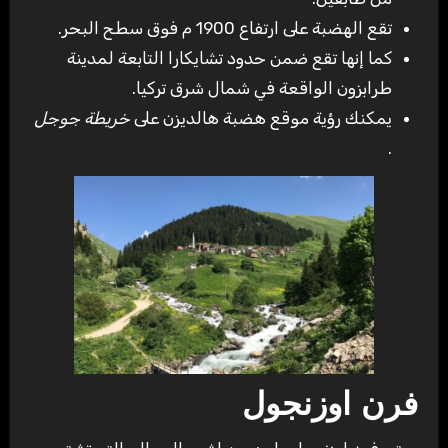
تقع الهضبة على ارتفاع 1900 م فوق سطح البحر.
كما إنها تقع ضمن حدود تشايكارا التابعة لمدينة
طرابزون الواقعة في شمال شرق تركيا.
يمكنك رؤية موقع هضبة هالديزن على
خريطة جوجل
.
فرن اوزنجول