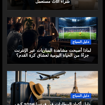
شراء اثاث مستعمل
دليل السياح
لماذا أصبحت مشاهدة المباريات عبر الإنترنت
جزءًا من الحياة اليومية لعشاق كرة القدم؟
دليل السياح
دليل أكواد المطارات في فرنسا 2026 كيف