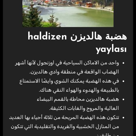
هضبة هالديزن
haldizen
yaylası
واحد من الاماكن السياحية في اوزنجول لأنها أشهر
الهضاب الواقعة في منطقة وادي هالديزن.
في هذه الهضبة يمكنك الشوي وايضًا الاستمتاع
بالطبيعة والهدوء والهواء النقي هناك.
هضبة هالديزين محاطة بالقمم البيضاء
العالية والمروج والغابات الكثيفة.
تتكون هذه الهضبة المريحة من ثلاثة أحياء بها العديد
من المنازل الخشبية والفريدة والتقليدية التي تتكون
من طابقين.