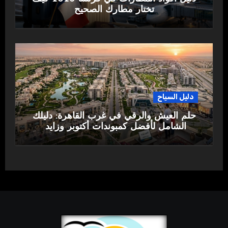
تختار مطارك الصحيح
دليل السياح
حلم العيش والرقي في غرب القاهرة: دليلك
الشامل لأفضل كمبوندات أكتوبر وزايد