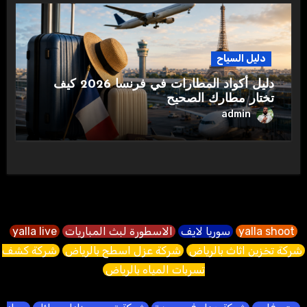
دليل السياح
دليل أكواد المطارات في فرنسا 2026 كيف
تختار مطارك الصحيح
admin
yalla shoot
سوريا لايف
الاسطورة لبث المباريات
yalla live
شركة تخزين اثاث بالرياض
شركة عزل اسطح بالرياض
شركة كشف
تسربات المياه بالرياض