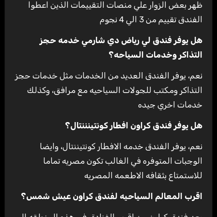
ظهر بعض الزوار علي منصات التقييمات الذين اعطوا
الفندق تقييم من 3 الي 4 نجوم
هل يوفر فندق لي رياض دي شارمي خدمه حجز
التذاكر وخدمات السياحه؟
نعم، يوفر الفندق العديد من الخدمات مثل خدمات حجز
التذاكر ومكتب للجولات السياحيه مع مرافق، وكذلك
خدمات اخري جيده
هل يوفر فندق كراون افطار كونتينننتال؟
نعم، يوفر الفندق خدمه الافطار كونتيننتال، وايضا
الوجبات المتوفره في الغالب تكون مصريه تماما
للاستمتاع بثقافه الاطعمه المصريه
اقرب المعالم السياحيه لفندق كراون عيش شمس؟
يعد فندق كراون من اقرب الفنادق في هذه المنطقه الي