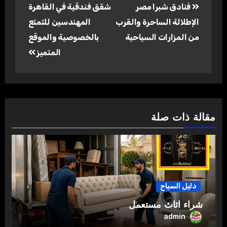
فنادق شبرا مصر
شقق فندقية في القاهرة
المقالات
الإطلالة الساحرة والقرب
المهندسين للتمتع
من المزارات السياحية
بالخصوصية والموقع
المتميز
مقالة ذات صلة
دليل السياح
شراء اثاث مستعمل
admin