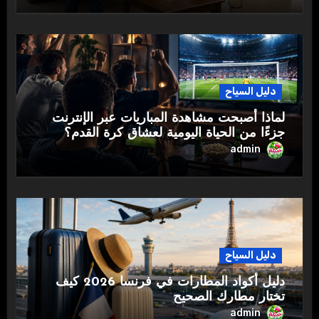
دليل السياح
لماذا أصبحت مشاهدة المباريات عبر الإنترنت
جزءًا من الحياة اليومية لعشاق كرة القدم؟
admin
دليل السياح
دليل أكواد المطارات في فرنسا 2026 كيف
تختار مطارك الصحيح
admin