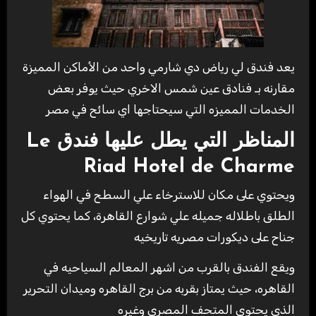
يعد فندق لي رياض دي شارمي واحد من الأماكن المميزة
مقارنه بـ فنادق عين شمس الاخري حيث يوفر بعض
الخدمات المميزه التي سيحتاجها اي سائح في مصر
المناظر التي يطل عليها فندق Le
Riad Hotel de Charme
ويحتوي على مكان للاسترخاء علي السطح في الهواء
الطلق باطلاله جميله علي شوارع القاهرة، كما يحتوي كل
جناح على ديكورات مصريه تاريخيه
ويقع الفندق بالقرب من اشهر المعالم السياحيه في
القاهره، حيث يمتاز بقربه من برج القاهره وميدان التحرير
الذي يحتوي المتحف المصري وغيره