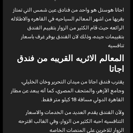
اجاتا هوستل هو واحد من فنادق عين شمس التي تمتاز
بقربها من اشهر المعالم السياحيه في القاهره والاطلاله
الرائعه حيث قام الكثير من الزوار بتقييم الفندق
بتقييمات جيده، وذلك لان الفندق يوفر غرف باسعار
تنافسيه
المعالم الاثريه القريبه من فندق
اجاتا
يقترب فندق اجاتا من ميدان التحرير وخان الخليلي،
وجامع الأزهر، والمتحف المصري، كما أنه يبعد عن مطار
القاهرة الدولي مسافة 18 كيلو متر فقط.
ولأن الفندق يقدم العديد من الخدمات والاسعار
التنافسيه احبه الكثير من الزوار، وفي الغالب اقترحه
الزوار للاخرين علي المنصات الخاصه