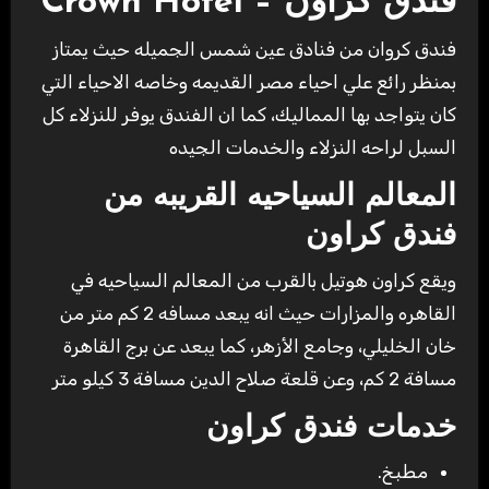
فندق كراون – Crown Hotel
فندق كروان من فنادق عين شمس الجميله حيث يمتاز
بمنظر رائع علي احياء مصر القديمه وخاصه الاحياء التي
كان يتواجد بها المماليك، كما ان الفندق يوفر للنزلاء كل
السبل لراحه النزلاء والخدمات الجيده
المعالم السياحيه القريبه من
فندق كراون
ويقع كراون هوتيل بالقرب من المعالم السياحيه في
القاهره والمزارات حيث انه يبعد مسافه 2 كم متر من
خان الخليلي، وجامع الأزهر، كما يبعد عن برج القاهرة
مسافة 2 كم، وعن قلعة صلاح الدين مسافة 3 كيلو متر
خدمات فندق كراون
مطبخ.