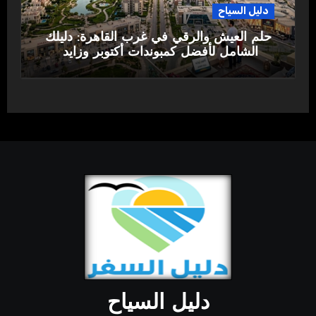
دليل السياح
حلم العيش والرقي في غرب القاهرة: دليلك
الشامل لأفضل كمبوندات أكتوبر وزايد
دليل السياح