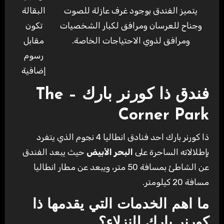
يتميز الفندق بوجود غرف عازلة للصوت
البقالة
وجناح للعرسان ومرافق لكبار الشخصيات
تكون
ومرافق لذوي الاحتياجات الخاصة.
مقابل
رسوم
إضافية
فندق ذا كورنر بارك – The
Corner Park
ذا كورنر بارك احد فنادق انطاليا 4 نجوم الذي يتفرد
بإطلالاته الساحرة على
البحر الأبيض
حيث يبعد الفندق
عن الشاطئ بمسافة 50 متر، ويبعد عن مطار انطاليا
مسافة 20 كيلومتر.
ما اهم الخدمات التي يقدمها ذا
كورنر بارك للنزلاء؟