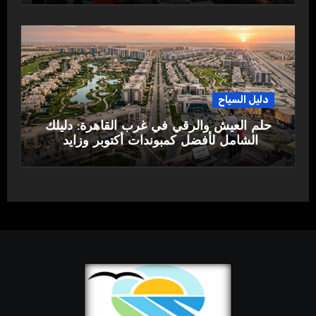
دليل السياح
حلم العيش والرقي في غرب القاهرة: دليلك
الشامل لأفضل كمبوندات أكتوبر وزايد