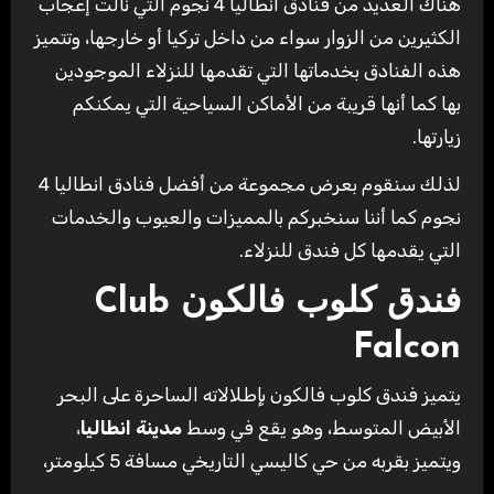
هناك العديد من فنادق انطاليا 4 نجوم التي نالت إعجاب
الكثيرين من الزوار سواء من داخل تركيا أو خارجها، وتتميز
هذه الفنادق بخدماتها التي تقدمها للنزلاء الموجودين
بها كما أنها قريبة من الأماكن السياحية التي يمكنكم
زيارتها.
لذلك سنقوم بعرض مجموعة من أفضل فنادق انطاليا 4
نجوم كما أننا سنخبركم بالمميزات والعيوب والخدمات
التي يقدمها كل فندق للنزلاء.
فندق كلوب فالكون Club
Falcon
يتميز فندق كلوب فالكون بإطلالاته الساحرة على البحر
الأبيض المتوسط، وهو يقع في وسط
مدينة انطاليا
،
ويتميز بقربه من حي كاليسي التاريخي مسافة 5 كيلومتر،