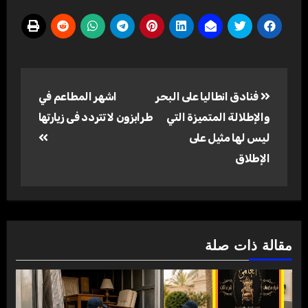
تصفّح
فنادق انطاليا على البحر
اشهر المطاعم في
المقالات
والإطلالة المتميزة التي
طرابزون لا تتردد فى زيارتها
ليس لها مثيل على
الإطلاق
مقالة ذات صلة