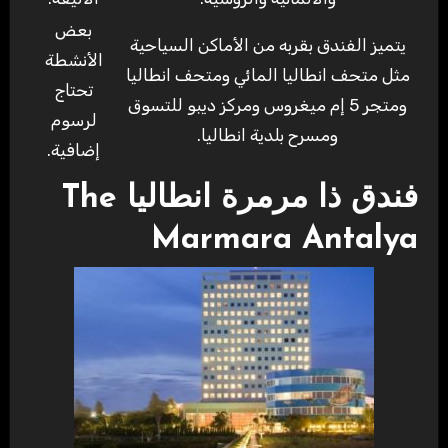
بعض
يتميز الفندق بقربه من الأماكن السياحية
الأنشطة
مثل متحف انطاليا المائي ومتحف انطاليا
تحتاج
ومتجر 5 إم ميغروس ومركز ديبو للتسوق
لرسوم
ومسرح بلدية انطاليا.
إضافية.
فندق ذا مرمرة انطاليا The
Marmara Antalya