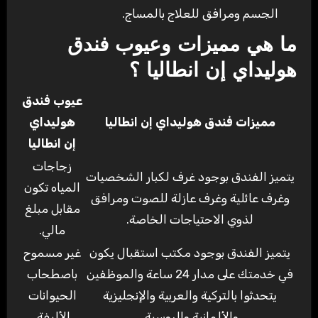
الجسم ومرافق للعلاج بالمساج.
ما هي مميزات وعيوب فندق
هوليداي إن انطاليا ؟
عيوب فندق
مميزات فندق هوليداي إن انطاليا
هوليداي
إن انطاليا
زجاجات
يتميز الفندق بوجود غرف لكبار الشخصيات
المياه تكون
وغرف عائلية وغرف عازلة للصوت ومرافق
مقابل مبلغ
لذوي الاحتياجات الخاصة.
مالي.
يتميز الفندق بوجود مكتب استقبال يكون
غير مسموح
في خدمتك على مدار 24 ساعة والموظفين
باصطحاب
يتحدثوا بالتركية والعربية والإنجليزية
الحيوانات
والألمانية والروسية.
الأليفة.