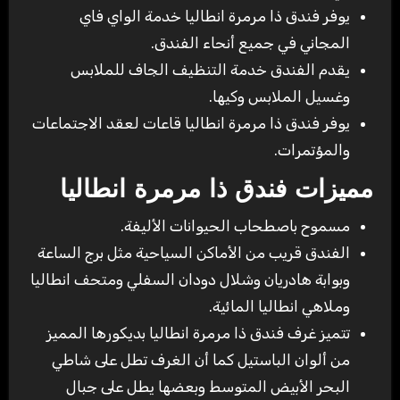
يوفر فندق ذا مرمرة انطاليا خدمة الواي فاي
المجاني في جميع أنحاء الفندق.
يقدم الفندق خدمة التنظيف الجاف للملابس
وغسيل الملابس وكيها.
يوفر فندق ذا مرمرة انطاليا قاعات لعقد الاجتماعات
والمؤتمرات.
مميزات فندق ذا مرمرة انطاليا
مسموح باصطحاب الحيوانات الأليفة.
الفندق قريب من الأماكن السياحية مثل برج الساعة
وبوابة هادريان وشلال دودان السفلي ومتحف انطاليا
وملاهي انطاليا المائية.
تتميز غرف فندق ذا مرمرة انطاليا بديكورها المميز
من ألوان الباستيل كما أن الغرف تطل على شاطي
البحر الأبيض المتوسط وبعضها يطل على جبال