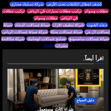
كشف اعطال الكابلات تحت الأرض
شركة تسليك مجاري
مظلات وسواتر
تركيب مظلات سيارات في الرياض
تركيب مظلات
في الرياض
مظلات وسواتر
دعاء القنوت
شركة تنظيف افران
صيانة غسالات الدمام
صيانة
غسالات ال جي
صيانة غسالات بمكة
شركة صيانة غسالات الرياض
صيانة غسالات سامسونج
تصليح غسالات اتوماتيك
شركة مكافحة
حشرات
الأذكار
اقرأ أيضاً..
دليل السياح
شراء اثاث مستعمل