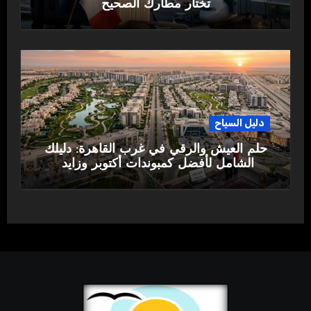
تختار مطارك الصحيح
دليل السياح
حلم العيش والرقي في غرب القاهرة: دليلك
الشامل لأفضل كمبوندات أكتوبر وزايد