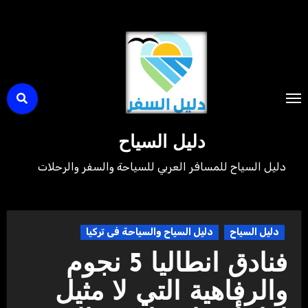
لتجاوز
لى
لمحتوى
دليل السياح
دليل السياح للمسافر العربي للسياحة والسفر والرحلات
دليل السياح
دليل السياح والسياحة فى تركيا
فنادق انطاليا 5 نجوم
والرفاهية التي لا مثيل