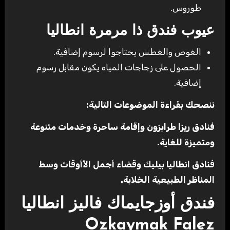
طوروس.
عيوب فندق ذا مرمرة انطاليا
الغوص والغطس يحتاجوا لرسوم إضافية.
الحصول على زجاجات المياه يكون مقابل رسوم
إضافية.
ننصحك بقراءة الموضوعات التالية:
فنادق ريزا طرابزون وإقامة ساحرة وخدمات متنوعة
ومتميزة للغاية.
فنادق انطاليا بيليك وقضاء أجمل الأأوقات وسط
المناظر الطبيعية الخلابة.
فندق أوزجايماك فاليز انطاليا
Ozkaymak Falez