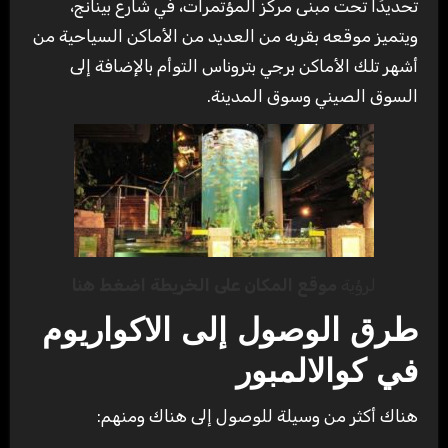
تحديدًا تحت مبنى مركز المؤتمرات، في شارع بينانج،
ويتميز موقعه بقربه من العديد من الأماكن السياحية من
أشهر تلك الأماكن برجي بتروناس التوأم بالإضافة إلى
السوق الصيني وسوق المدينة.
لرؤية
موقع المكان على الخريطة اضغط هنا
طرق الوصول إلى الاكواريوم
في كوالالمبور
هناك أكثر من وسيلة للوصول إلى هناك ومنهم: