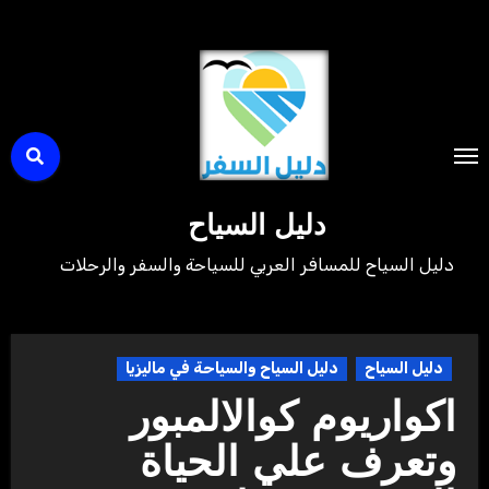
لتجاوز
لى
لمحتوى
دليل السياح
دليل السياح للمسافر العربي للسياحة والسفر والرحلات
دليل السياح
دليل السياح والسياحة في ماليزيا
اكواريوم كوالالمبور
وتعرف علي الحياة