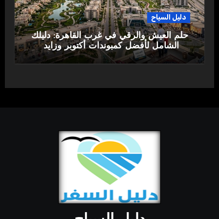
دليل السياح
حلم العيش والرقي في غرب القاهرة: دليلك
الشامل لأفضل كمبوندات أكتوبر وزايد