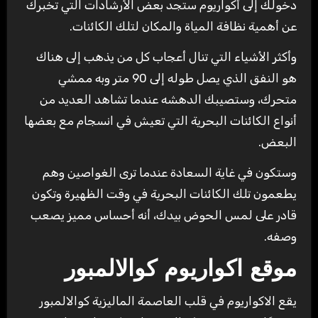
دخولك إلى أكواريوم ستجد بعض الأرشادات التي تخبرك
عن أهمية نظافة المياة والمكان لتلك الكائنات.
وأكثر الأشياء التي تنال أعجاب كل من يذهب إلى هناك
هو النفق الذي يصل طوله إلى 90 متر وبه ممشي
متحرك، وستصيبك الدهشه عندما تشاهد العديد من
أنواع الكائنات البحرية التي تعيش في انسجام مع بعضها
البعض.
وستكون في غاية السعادة عندما ترى الغواصين وهم
يطعمون تلك الكائنات البحرية في وقت الظهيرة وتكون
قادر على لمس الحوض بيدك، أنه أحساس مميز يصعب
وصفه.
موقع اكواريوم كوالالمبور
يقع الاكواريوم في قلب العاصمة الماليزية كوالالمبور