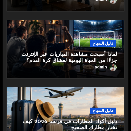
دليل السياح
لماذا أصبحت مشاهدة المباريات عبر الإنترنت
جزءًا من الحياة اليومية لعشاق كرة القدم؟
admin
دليل السياح
دليل أكواد المطارات في فرنسا 2026 كيف
تختار مطارك الصحيح