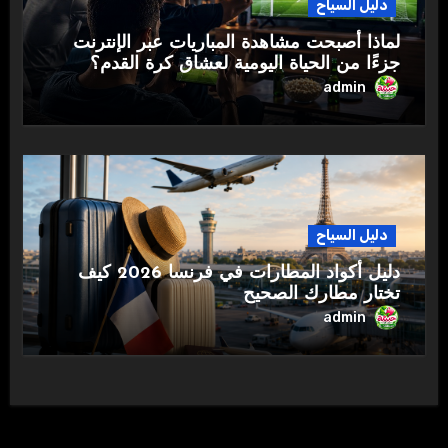
دليل السياح
لماذا أصبحت مشاهدة المباريات عبر الإنترنت
جزءًا من الحياة اليومية لعشاق كرة القدم؟
admin
دليل السياح
دليل أكواد المطارات في فرنسا 2026 كيف
تختار مطارك الصحيح
admin