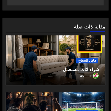
مقالة ذات صلة
دليل السياح
شراء اثاث مستعمل
admin