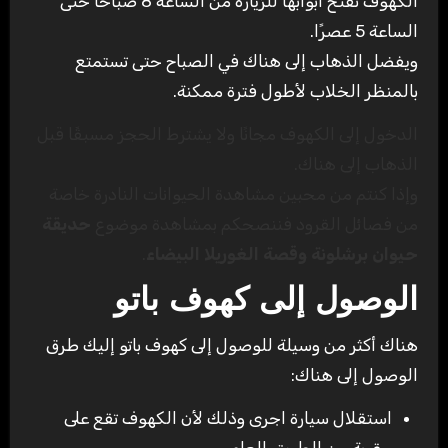
الكهوف تفتح ابوابها للزيارة من الساعة 8 صباحًا حتى
الساعة 5 عصرًا.
ويفضل الذهاب إلى هناك في الصباح حتى تستمتع
بالمنظر الخلاب لأطول فترة ممكنة.
الدخول إلى الكهوف مجانًا ولا يشترط الحجز مسبقًا قبل
الذهاب إلى هناك.
وإذا كنتم من محبين مشاهدة الحيوانات النادرة خاصة
من فصائل القرود فننصحكم بمشاهدة موضوع
حديقة
حيوان برشلونة وقصة الغوريلا البيضاء
.
الوصول إلى كهوف باتو
هناك أكثر من وسيلة للوصول إلى كهوف باتو إليك طرق
الوصول إلى هناك:
استقلال سيارة اجرى وذلك لأن الكهوف تقع على
مقربة من الطريق العام