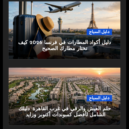
دليل السياح
دليل أكواد المطارات في فرنسا 2026 كيف
تختار مطارك الصحيح
دليل السياح
حلم العيش والرقي في غرب القاهرة: دليلك
الشامل لأفضل كمبوندات أكتوبر وزايد