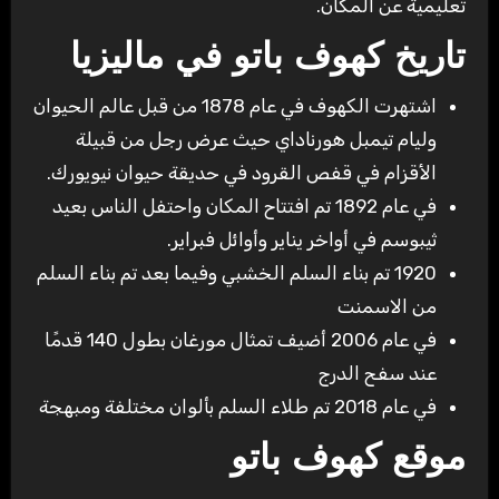
تعليمية عن المكان.
تاريخ كهوف باتو في ماليزيا
اشتهرت الكهوف في عام 1878 من قبل عالم الحيوان
وليام تيمبل هورناداي حيث عرض رجل من قبيلة
الأقزام في قفص القرود في حديقة حيوان نيويورك.
في عام 1892 تم افتتاح المكان واحتفل الناس بعيد
ثيبوسم في أواخر يناير وأوائل فبراير.
1920 تم بناء السلم الخشبي وفيما بعد تم بناء السلم
من الاسمنت
في عام 2006 أضيف تمثال مورغان بطول 140 قدمًا
عند سفح الدرج
في عام 2018 تم طلاء السلم بألوان مختلفة ومبهجة
موقع كهوف باتو