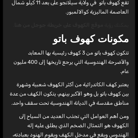
تقع كهوف باتو في ولاية سيلانجو على بعد 11 كيلو شمال
العاصمة الماليزية كوالالمبور.
يمكنك رؤية
موقع الكهوف على خريطة جوجل من هنا
.
مكونات كهوف باتو
تتكون كهوف باتو من 3 كهوف رئيسية بها المعابد
والأضرحة الهندوسية التي يرجع تاريخها إلى 400 مليون
عام.
يعتبر كهف الكاتدرائية من أكثر الكهوف شعبية وشهرة
بين كهوف باتو بل وهو الأكبر بينهم، يتكون الكهف من عدة
مناطق مقدسة في الديانة الهندوسية تحت سقف واحد.
ومن أهم العوامل التي تجذب العديد من السياح إلى
الكهوف هو التمثال الضخم الذي يطلق عليه إله
الهندوس ويقع في مدخل الكهف ويقوم الهنود بعبادته،