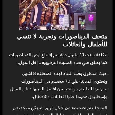
متحف الديناصورات وتجربة لا تنسي
للأطفال والعائلات
بتكلفة بلغت 10 مليون دولار تم إفتتاح ارض الديناصورات
كما يطلق علي هذه المدينة الترفيهية داخل المول.
حيث استغرق وقت البناء لهذه المنطقة 8 اشهر.
وتحتوي المدينة علي 70 مجسم من الديناصورات
بحجمها الطبيعي, وتعتبر من افضل الوجهات في المول
وإسطنبول عموما جذبا للعائلات والأطفال.
المتحف تم تصميمه من خلال فريق امريكي متخصص