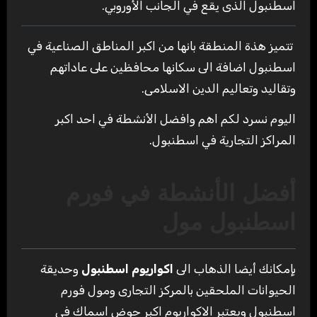
اسطنبول الذى يقع في الجانب الأوروبي.
تتميز هذة المنطقة بانها من اكبر المناطق الصناعية في
اسطنبول اضافة الى سكانها محافظين على عاداتهم
وتقاليد وتعاليم الدين الاسلامى.
اليوم نسرد لكم اهم وافضل الأنشطة في احد اكبر
المراكز التجارية في اسطنبول.
أفضل الأنشطة في فورم
اسطنبول مول
بإمكانك أيضا الذهاب الى
اكواريوم اسطنبول
وحديقة
الحيوانات الملحقين بالمركز التجارى ومول فورم
اسطنبول ويعتبر الاكواريوم اكبر حوض اسماك في