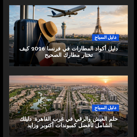
دليل السياح
دليل أكواد المطارات في فرنسا 2026 كيف
تختار مطارك الصحيح
دليل السياح
حلم العيش والرقي في غرب القاهرة: دليلك
الشامل لأفضل كمبوندات أكتوبر وزايد