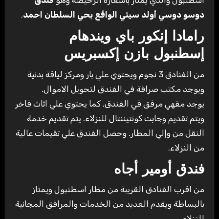
اسطنبول والذي يمتاز بأسعاره الرخيصة وهو
فندق
دوسو دوسي أولد سيتي الواقع بحي السلطان احمد
.
رامادا إنكور باي ويندهام
إسطنبول بازن إكسبريس
من الفنادق 3 نجوم ويحتوي علي بار ومركز لياقة بدنية
ويوجد مكتب صرافة في الفندق لتحويل الاموال.
يوجد مقهي مرفق في الفندق. كما يحتوي علي اثاث فاخر
ويتم تقديم وجابت كونتيننتال للنزلاء. يتم تقديم خدمة
النقل من وإلي المطار. وحصل الفندق علي تقيمات عالية
من النزلاء.
فندق أومير أجاه
من اقرب الفنادق القريبة من مطار اسطنبول ويمتاز
بالبساطة ويقدم العديد من الخدمات والمرافق المجانية
للنزلاء.