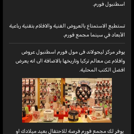
اسطنبول فورم.
تستطيع الاستمتاع بالعروض الفنية والافلام بتقنية رباعية
الأبعاد في سينما مجمع فورم.
يوفر مركز ليجولاند فى مول فورم اسطنبول عروض
وافلام عن معالم تركيا وتاريخها بالاضافة الى انه يعرض
افضل الكتب المحلية.
يوفر لك مجمع فورم فرصة للاحتفال بعيد ميلادك او