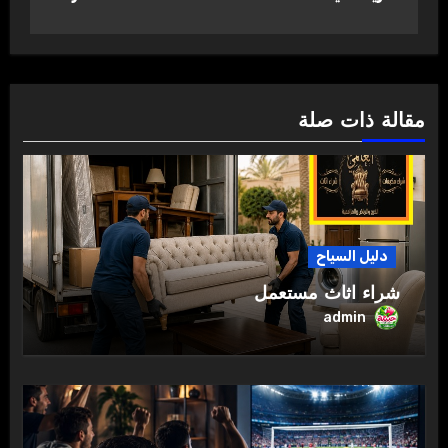
مقالة ذات صلة
دليل السياح
شراء اثاث مستعمل
admin