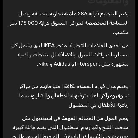
والمعلومات
يضم المجمع قرابة 286 علامة تجارية مختلفة وتصل
المساحة المخصصة لمراكز التسوق قرابة 175.000 متر
مكعب.
من احدى العلامات التجارية متجر IKEAالذى يشمل كل
مستلزمات وأثاث المنزل. بالاضافة ال منتجات رياضية
مشهورة مثل Intersport و Adidas و Nike.
يخدم مول فورم العملاء بكافة احتياجاتهم من مراكز
تسوق ومراكز العاب ترفيهية للاطفال والكبار وسينما
رباعية للأطفال في اسطنبول.
يضم المول من المعالم المهمة في اسطنبول مثل
متحف الثلج واكواريوم اسطنبول الذى يضم عائلة كبيرة
ومتنوعة من الأسماك النادرة في المحيط الهندي والبحر