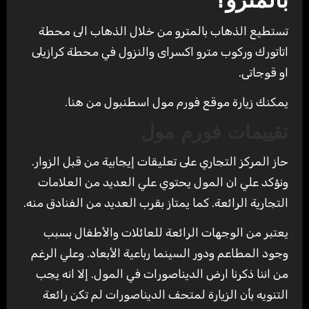
بالمترو؟
تستطيع الذهاب بالمترو من خلال الذهاب الى محطة
اتاتورك وركوب مترو اكسراى والنزول في محطة كرازيلى
او قوجاتى.
يمكنك زيارة موقع فورم مول اسطنبول من هنا.
تقييمات
فورم مول
حاز المركز التجاري على تعليقات إيجابية من قبل الزوار.
ونؤكد علي ان المول يحتوي علي العديد من العلامات
التجارية الرائعة. كما يمتاز بقرب العديد من الفنادق منه.
يعتبر من الوجهات الرائعة للعائلات والأطفال بسبب
وجود المطاعم ودور السينما رباعية الأبعاد. وعلي الرغم
من اننا ذكرنا ارض الديناصورات في المول. إلا انه يجب
التنويه بأن الزيارة لمتحف الديناصورات لم تكن رائعة