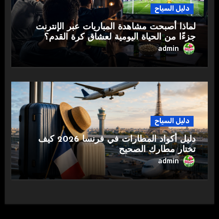
دليل السياح
لماذا أصبحت مشاهدة المباريات عبر الإنترنت
جزءًا من الحياة اليومية لعشاق كرة القدم؟
admin
دليل السياح
دليل أكواد المطارات في فرنسا 2026 كيف
تختار مطارك الصحيح
admin