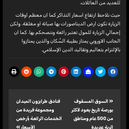
للعديد من العائلات.
حيث نلاحظ ارتفاع اسعار التذاكر كما ان معظم اوقات
الزيارة تكون ارض الديناصورات بها صيانة او مغلقة. ولكن
إجمالي الزيارة للمول تعتبر رائعة وننصحكم بها. كما ان
الجانب الاوروبي يمتاز بطيبة السُكان والذين يمتازوا
بالإلتزام بتعاليم وتقاليد الدين الإسلامي.
تصفّح
السوق المسقوف
فنادق طرابزون الميدان
المقالات
بورصة تاريخ يعود لأكثر
ومجموعة فريدة من
من 500 عام ومناطق
الخدمات الرائعة بأرخص
اثرية عديدة
الأسعار