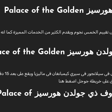
هورسيز
Palace of the Golden
تقييم الخمس نجوم ويقدم الكثير من الخدمات المميزة كما انه ي
ولدن هورسيز
ace of the Golden
يقع فندق بالاس أوف ذي جولدن هورسيز افضل الفنا
ندق على خريطة جوجل اضغط هنا
الخدمات التى يقدمها بالاس أوف ذي جولدن هورسيز e of