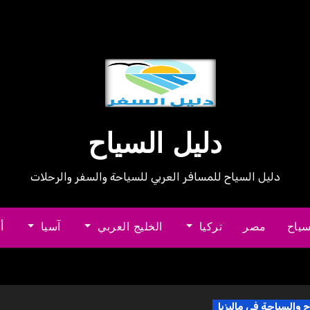
دليل السياح
دليل السياح للمسافر العربي للسياحة والسفر والرحلات
سياح
مصر
تركيا
الخليج العربي
آسيا
أ
ح والسياحة في ماليزيا