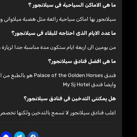
ما هى الاماكن السياحية فى سيلانجور ؟
سيلانجور بها اماكن سياحية رائعة مثل هضبة ميلاواتى وب
ما عدد الايام الذى احتاجه للبقاء فى سيلانجور؟
من يومين الى اربعة ايام ستكون مدة مناسبة جدا لزيارة
ما هى افضل فنادق سيلانجور؟
فندق Palace of the Golden Horses هو بالطبع من اجمل فنادق سيلانجور
وايضا فندق My Sj Hotel
هل يمكننى التدخين فى فنادق سيلانجور؟
اغلب فنادق سيلانجور لا تسمح بالتدخين ولكنها تخصص 