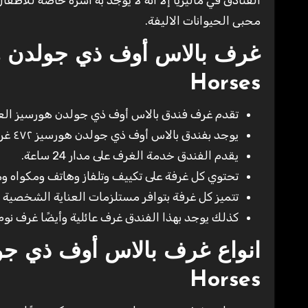
الفنادق في ماليزيا إلا انه لا يوجد به اسره خاصه للاط
محبى الحيوانات الاليفة.
Horses
تقدم غرف فندق بالاس أوف ذي جولدن هورسيز العدي
يوجد بفندق بالاس أوف ذي جولدن هورسيز ٤٧٢ غرفة مختلفة الأنواع.
يقدم الفندق خدمة الغرف على مدار 24 ساعة.
تحتوي كل غرفة على تكييف وتلفاز وهاتف ومكواه 
تتميز كل غرفة بتوافر مستلزمات العناية الشخصية مج
كذلك يوجد بهذا الفندق غرف عائلية وأيضًا غرف نو
Horses