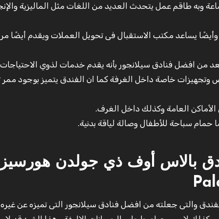
 بالفندق مكتب استقبال يعمل على مدار 24 ساعة وبه طاقم عمل يتحدث العديد من اللغات مثل الماليزية وال
أيضًا يساعد مكتب الاستقبال فى تحويل العملات ويقدم أيضًا مر
عد من افضل فنادق سيلانجور بأنه يقدم خدمات لذوي الاحتياجات
اص وتجهيزات خاصة داخل الغرفة كما ان الفندق يتميز بوجود ممر 
 الأماكن العامة وكذلك داخل الغرف.
حمام سباحة للأطفال وصالة لياقة بدنية.
فندق بالاس أوف ذي جولدن هورسيز
Pal
الفندق والتى جعلته من افضل فنادق سيلانجور التى تميزه عن غيره