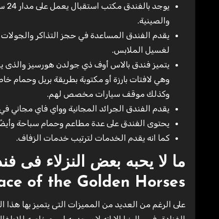
يوجد
والصينية.
يقدم الفندق المساعدة في حجز التذاكر والجولات و
لغسيل الملابس.
يتميز فندق بالاس أوف ذي جولدن هورسيز والذى ي
وهي لافتات بارزة أو مكتوبة بطريقة بريل وحمام خ
وكذلك موقف سيارات مخصص لهم.
يقدم الفندق الجرائد المجانية وواي فاي مجاني في
يحتوى الفندق على عدة مطاعم وحمام سباحة وأيضًا 
كما انه يقدم الخدمات لترتيب خدمات الزفاف.
ما لا يحبه بعض النزلاء فى 
ace of the Golden Horses
على الرغم من العديد من المميزات التى يتميز بها هذا 