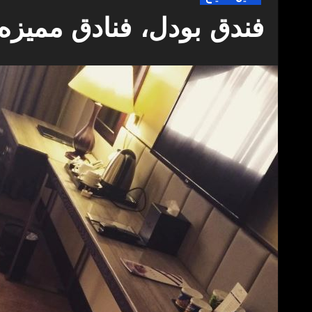
فندق بودل، فنادق مميزه 