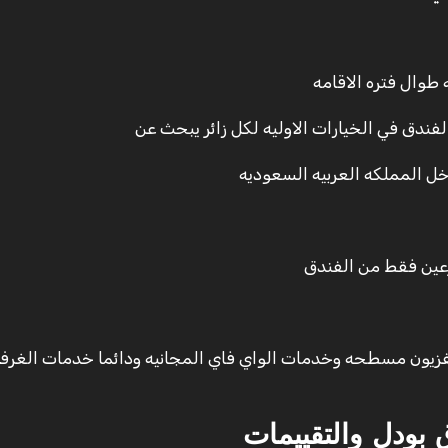
طوال فتره الاقامه
لفندق في الخيارات الاوليه لكل زائر يبحث عن
اخل المملكه العربيه السعوديه
لفزيون مسطحه وخدمات الواي فاي المجانيه ودائما خدمات الغرف
بودل والتقييمات