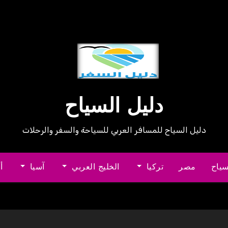
دليل السياح
دليل السياح للمسافر العربي للسياحة والسفر والرحلات
سياح
مصر
تركيا
الخليج العربي
آسيا
أ