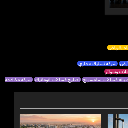
ه بالرياض
لأرض
شركة تسليك مجاري
ات وسواتر
يانة غسالات سامسونج
تصليح غسالات اتوماتيك
شركة مكافحة