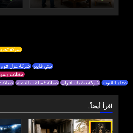
شركة تخزين
بيتي فايبر
شركة عزل فوم 
مظلات وسوا
دعاء القنوت
شركة تنظيف افران
صيانة غسالات الدمام
صيانة 
اقرأ أيضاً..