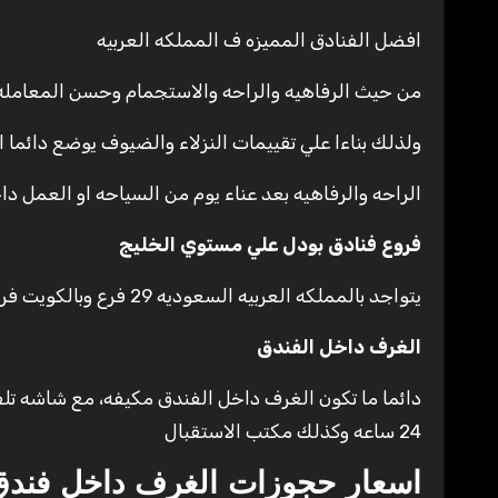
افضل الفنادق المميزه ف المملكه العربيه
من حيث الرفاهيه والراحه والاستجمام وحسن المعامله 
ولذلك بناءا علي تقييمات النزلاء والضيوف يوضع دائما ا
الراحه والرفاهيه بعد عناء يوم من السياحه او العمل د
فروع فنادق بودل علي مستوي الخليج
يتواجد بالمملكه العربيه السعوديه 29 فرع وبالكويت فرعين فقط من الفندق
الغرف داخل الفندق
دائما ما تكون الغرف داخل الفندق مكيفه، مع شاشه ت
24 ساعه وكذلك مكتب الاستقبال
اسعار حجوزات الغرف داخل فندق 