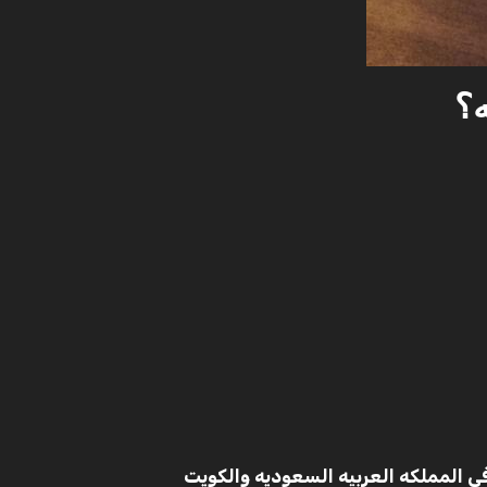
ه؟
في المملكه العربيه السعوديه والكويت