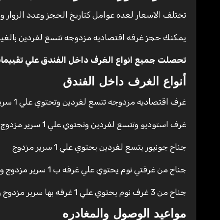
تختلف الاسعار لعده عوامل كتاريخ الحجز وعدد الزوار و
يمكنك حجز غرفه اقتصاديه مزدوجه تتسع لفردين بالغين ب450 ريال سعودي لليله 
تحصلت جميع انواع الغرف داخل الفندق علي تقييمات ما ب
أنواع الغرف داخل الفندق
غرف اقتصاديه مزدوجه تتسع لفردين وتحتوي علي 1 سرير مزدوج
غرف استوديو وتتسع لفردين وتحتوي علي 1 سرير مزدوج
جناح جونيور يتسع لفردين يحتوي علي 1 سرير مزدوج
جناح من غرفتي نوم يحتوي علي غرفه ب 1 سرير مزدوج وغرفه ب 2 سرير فردي
جناح من 3 غرف نوم يحتوي علي 1 غرفه بها سرير مزدوج و 2 غرفه كلا منها يحتوي علي 2 سرير فردي
مواعيد الوصول والمغادره