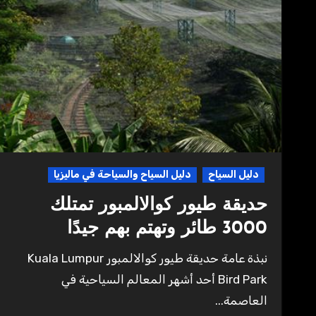
دليل السياح
دليل السياح والسياحة في ماليزيا
حديقة طيور كوالالمبور تمتلك
3000 طائر وتهتم بهم جيدًا
نبذة عامة حديقة طيور كوالالمبور Kuala Lumpur
Bird Park أحد أشهر المعالم السياحية في
العاصمة...