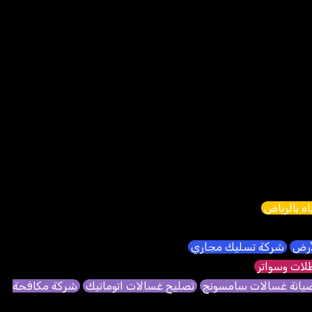
ه بالرياض
لأرض
شركة تسليك مجاري
ات وسواتر
يانة غسالات سامسونج
تصليح غسالات اتوماتيك
شركة مكافحة