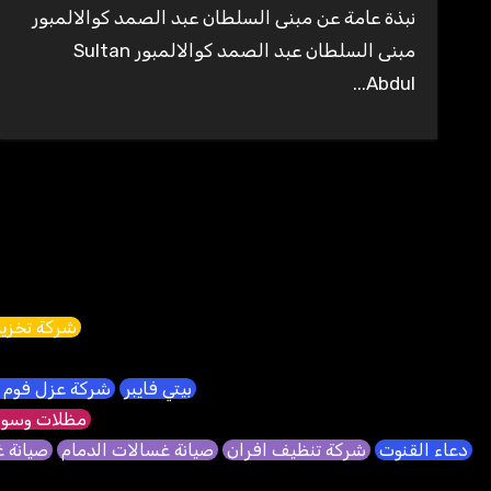
نبذة عامة عن مبنى السلطان عبد الصمد كوالالمبور
مبنى السلطان عبد الصمد كوالالمبور Sultan
Abdul...
شركة تخزين
بيتي فايبر
شركة عزل فوم 
مظلات وسوا
دعاء القنوت
شركة تنظيف افران
صيانة غسالات الدمام
صيانة 