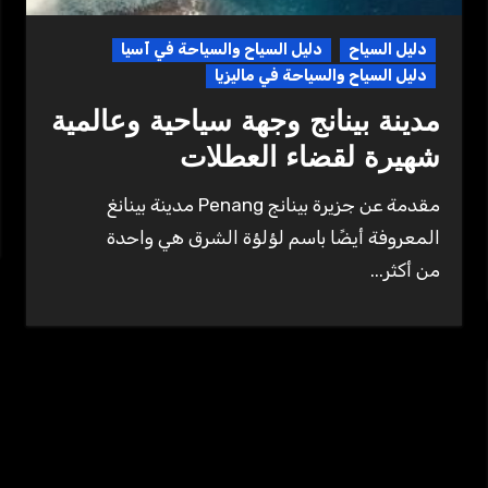
دليل السياح
دليل السياح والسياحة في آسيا
دليل السياح والسياحة في ماليزيا
مدينة بينانج وجهة سياحية وعالمية
شهيرة لقضاء العطلات
مقدمة عن جزيرة بينانج Penang مدينة بينانغ
المعروفة أيضًا باسم لؤلؤة الشرق هي واحدة
من أكثر...