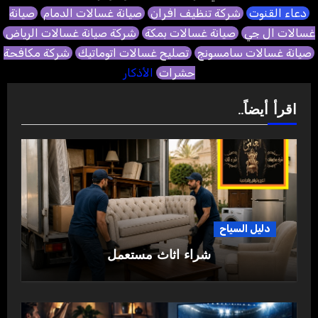
دعاء القنوت
شركة تنظيف افران
صيانة غسالات الدمام
صيانة
غسالات ال جي
صيانة غسالات بمكة
شركة صيانة غسالات الرياض
صيانة غسالات سامسونج
تصليح غسالات اتوماتيك
شركة مكافحة
حشرات
الأذكار
اقرأ أيضاً..
دليل السياح
شراء اثاث مستعمل