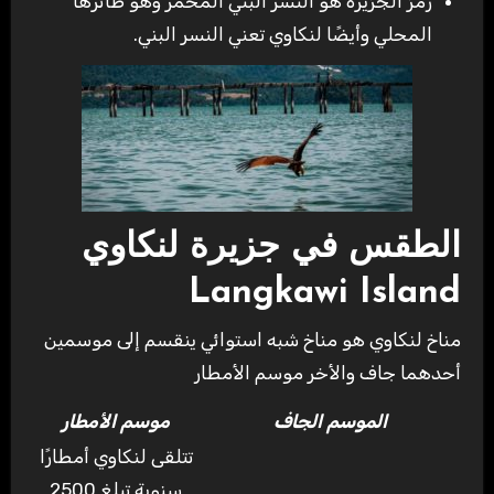
رمز الجزيرة هو النسر البني المحمر وهو طائرها
المحلي وأيضًا لنكاوي تعني النسر البني.
الطقس في جزيرة لنكاوي
Langkawi Island
مناخ لنكاوي هو مناخ شبه استوائي ينقسم إلى موسمين
أحدهما جاف والأخر موسم الأمطار
الموسم الجاف
موسم الأمطار
تتلقى لنكاوي أمطارًا
سنوية تبلغ 2500