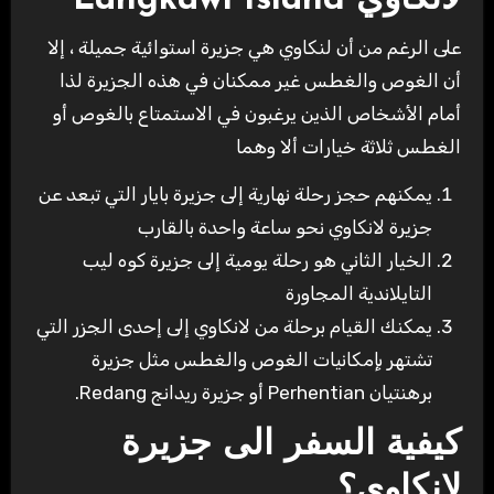
لانكاوي Langkawi Island
على الرغم من أن لنكاوي هي جزيرة استوائية جميلة ، إلا
أن الغوص والغطس غير ممكنان في هذه الجزيرة لذا
أمام الأشخاص الذين يرغبون في الاستمتاع بالغوص أو
الغطس ثلاثة خيارات ألا وهما
يمكنهم حجز رحلة نهارية إلى جزيرة بايار التي تبعد عن
جزيرة لانكاوي نحو ساعة واحدة بالقارب
الخيار الثاني هو رحلة يومية إلى جزيرة كوه ليب
التايلاندية المجاورة
يمكنك القيام برحلة من لانكاوي إلى إحدى الجزر التي
تشتهر بإمكانيات الغوص والغطس مثل جزيرة
برهنتيان Perhentian أو جزيرة ريدانج Redang.
كيفية السفر الى جزيرة
لانكاوي؟