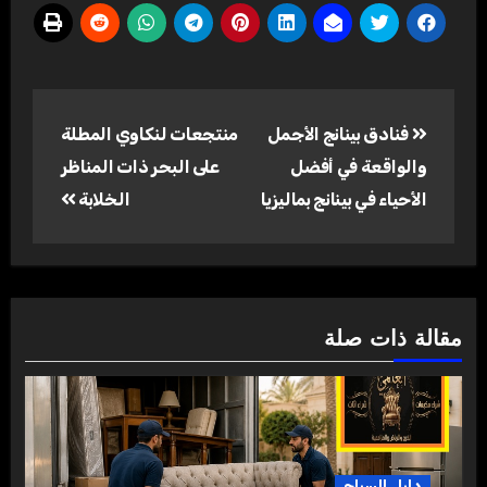
تصفّح
فنادق بينانج الأجمل
منتجعات لنكاوي المطلة
المقالات
والواقعة في أفضل
على البحر ذات المناظر
الأحياء في بينانج بماليزيا
الخلابة
مقالة ذات صلة
دليل السياح