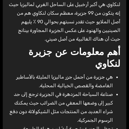
لنكاوي هي أكبر أرخبيل على الساحل الغربي لماليزيا حيث
إنه يتكون من 99 جزيرة، معظم سكان لنكاوي هم من
أصل الملايو حيث تقدر نسبتهم بحوالي 90 ٪ يليهم
الصينيين والهنود على عكس الجزيرة المجاورة بينانج
حيث أن هناك الغالبية من أصل صيني.
أهم معلومات عن جزيرة
لنكاوي
هي جزيرة من أجمل جزر ماليزيا المليئة بالأساطير
الغامضة والقصص الخيالية المحلية.
صناعة السياحة المزدهرة في الجزيرة ترجع إلى حد
كبير إلى وضعها المعفي من الضرائب حيث يمكنك
شراء العديد من المنتجات مثل الشيكولاتة دون دفع
الرسوم الجمركية.
تحظى الجزيرة بشعبية أيضًا بين هواة الطبيعة