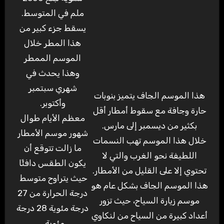
ملم في المتوسط.
يسقط جزء كبير من
هذا المطر خلال
الموسم الممطر
وهذا يحدث في
شهري سبتمبر
هذا الموسم الجاف يتميز بنوبات
وأكتوبر.
حارة وجافة مع سقوط أمطار أقل
معظم الأيام طوال
بكثير من ديسمبر إلى مارس.
شهور موسم الأمطار
خلال هذا الموسم تهب النسمات
ما زالت تتوقع أن
اللطيفة نحو الغرب والتي لا
يكون الطقس دافئًا
تحتوي إلا على القليل من الأمطار.
حيث يتراوح متوسط ​​
هذا الموسم الجاف بشكل عام هو
درجة الحرارة من 27
موسم زيارة السياح، حيث تزور
درجة مئوية 28 درجة
أعداد كبيرة من السياح من لنكاوي
مئوية .