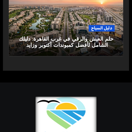
دليل السياح
حلم العيش والرقي في غرب القاهرة: دليلك
الشامل لأفضل كمبوندات أكتوبر وزايد