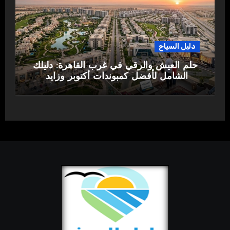
دليل السياح
حلم العيش والرقي في غرب القاهرة: دليلك
الشامل لأفضل كمبوندات أكتوبر وزايد