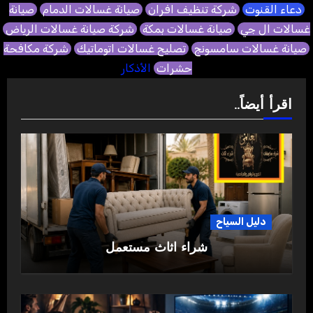
دعاء القنوت
شركة تنظيف افران
صيانة غسالات الدمام
صيانة
غسالات ال جي
صيانة غسالات بمكة
شركة صيانة غسالات الرياض
صيانة غسالات سامسونج
تصليح غسالات اتوماتيك
شركة مكافحة
حشرات
الأذكار
اقرأ أيضاً..
دليل السياح
شراء اثاث مستعمل