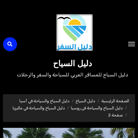
لتجاوز
لى
لمحتوى
دليل السياح
دليل السياح للمسافر العربي للسياحة والسفر والرحلات
الصفحة الرئيسية
دليل السياح
دليل السياح والسياحة في آسيا
دليل السياح والسياحة فى روسيا
دليل السياح والسياحة في ماليزيا
صفحة 2