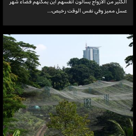
الكثير من الأزواج يسألون أنفسهم أين يمكنهم قضاء شهر
عسل مميز وفي نفس الوقت رخيص،...