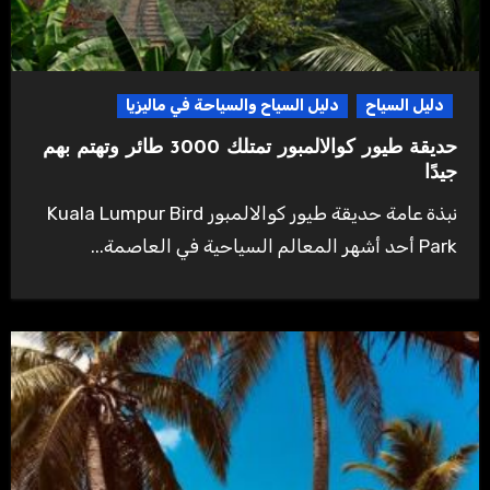
دليل السياح
دليل السياح والسياحة في ماليزيا
حديقة طيور كوالالمبور تمتلك 3000 طائر وتهتم بهم
جيدًا
نبذة عامة حديقة طيور كوالالمبور Kuala Lumpur Bird
Park أحد أشهر المعالم السياحية في العاصمة...