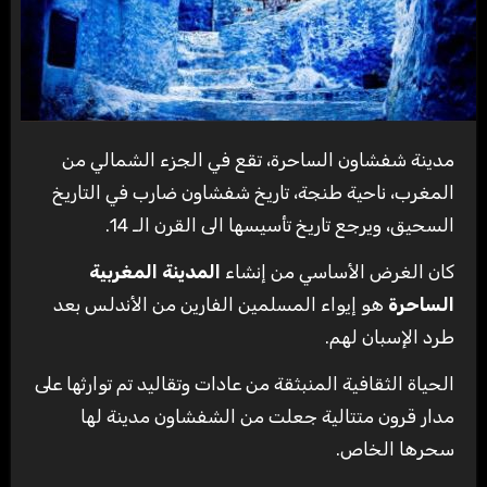
مدينة شفشاون الساحرة، تقع في الجزء الشمالي من
المغرب، ناحية طنجة، تاريخ شفشاون ضارب في التاريخ
السحيق، ويرجع تاريخ تأسيسها الى القرن الـ 14.
كان الغرض الأساسي من إنشاء
المدينة المغربية
الساحرة
هو إيواء المسلمين الفارين من الأندلس بعد
طرد الإسبان لهم.
الحياة الثقافية المنبثقة من عادات وتقاليد تم توارثها على
مدار قرون متتالية جعلت من الشفشاون مدينة لها
سحرها الخاص.