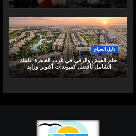
دليل السياح
حلم العيش والرقي في غرب القاهرة: دليلك
الشامل لأفضل كمبوندات أكتوبر وزايد