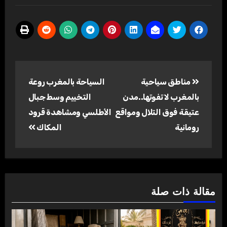
تصفّح
مناطق سياحية
السياحة بالمغرب روعة
المقالات
بالمغرب لا تفوتها..مدن
التخييم وسط جبال
عتيقة فوق التلال ومواقع
الأطلسي ومشاهدة قرود
رومانية
المكاك
مقالة ذات صلة