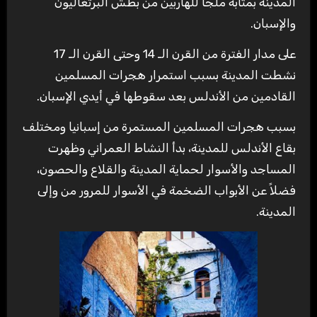
المدينة بمثابة ملجأ للهاربين من بطش البرتغاليون
والإسبان.
على مدار الفترة من القرن الـ 14 وحتى القرن الـ 17
نشطت المدينة بسبب استمرار هجرات المسلمين
القادمين من الأندلس بعد سقوطها في أيدي الإسبان.
بسبب هجرات المسلمين المستمرة من إسبانيا ومختلف
بقاع الأندلس للمدينة، بدأ النشاط العمراني وظهرت
المساجد والأسوار لحماية المدينة والقلاع والحصون،
فضلاً عن الأبواب الضخمة في الأسوار للمرور من وإلى
المدينة.