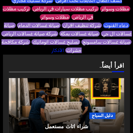
كشف اعطال الكابلات تحت الأرض
شركة تسليك مجاري
مظلات وسواتر
تركيب مظلات سيارات في الرياض
تركيب مظلات
في الرياض
مظلات وسواتر
دعاء القنوت
شركة تنظيف افران
صيانة غسالات الدمام
صيانة
غسالات ال جي
صيانة غسالات بمكة
شركة صيانة غسالات الرياض
صيانة غسالات سامسونج
تصليح غسالات اتوماتيك
شركة مكافحة
حشرات
الأذكار
اقرأ أيضاً..
دليل السياح
شراء اثاث مستعمل