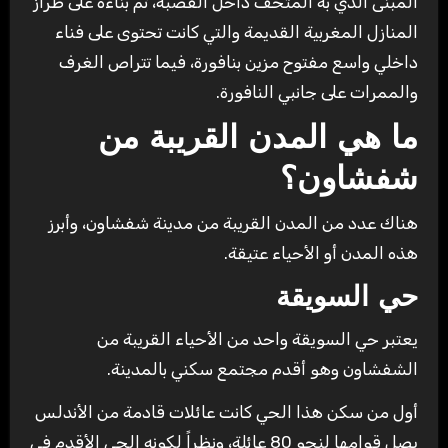
المبنى الذي به المتحف داخل القصبة، تم بناءه على طراز
المنازل المغربية القديمة والتي كانت تحتوى على فناء
داخلي واسع مفتوح مزين بنافورة، فيما تتراص الغرف
والممرات على جانبي النافورة.
ما هي المدن القريبة من
شفشاون؟
هناك عدد من المدن القريبة من مدينة شفشاون، وأبرز
هذه المدن أو الأحياء عتيقة.
حي السويقة
يعتبر حي السويقة واحد من الأحياء القريبة من
الشفشاون وهو أقدم مجتمع سكني بالمدينة.
أول من سكن هذا الحي كانت عائلات قادمة من الأندلس
يصل قوامها لنحو 80 عائلة، ونظراً لكونه الحي الأقدم في