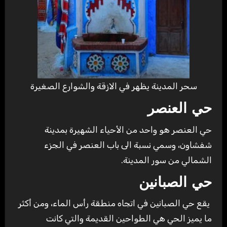
سحر المدينة يظهر في الازقة والشوارع الصغيرة
حي العنصر
حي العنصر هو واحد من الأحياء الشهيرة بمدينة
شفشاون، وسمي نسبة الى باب العنصر في الجزء
الشمالي من سور المدينة.
حي الصبانين
يقع حي الصبانين في اتجاه منطقة رأس الماء، ومن أكثر
ما يميز الحي هي الطواحين القديمة والتي كانت