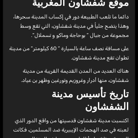
موقع شفشاون المغربية
دائما ما تلعب الطبيعة دور في إكساب المدينة سحرها،
وهذا يتضح جلياً في مدينة شفشاون، التي تقع وسط
مجموعة من جبال ” بوحاجة وماكو و تسملال”.
على مسافة نصف ساعة بالسيارة ” 60 كيلومتر” من مدينة
تطوان تقع مدينة شفشاون.
هناك العديد من المدن القديمة القريبة من مدينة
شفشاون، منها أدرار وغروزيم وتورغين وظهر بن عياد.
تاريخ تأسيس مدينة
الشفشاون
اكتسبت مدينة شفشاون قدسيتها من واقع الدور الذي
لعبته في صد الهجمات الإيبيرية ضد المسلمين، فكانت