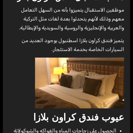
موظفين الاستقبال يتميزوا بأنه من السهل التعامل
معهم وذلك لأنهم يتحدثوا بعدة لغات مثل التركية
والعربية والإنجليزية والروسية والسويدية والإيطالية.
يتميز فندق كراون بلازا اسطنبول بوجود العديد من
السيارات الخاصة بخدمة الاستئجار.
عيوب فندق كراون بلازا
الحصول على زجاجات المياه والفواكه والشوكولاتة