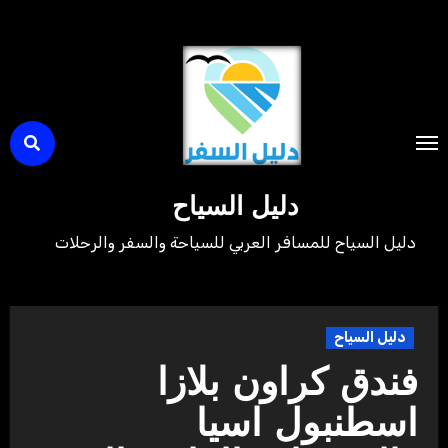
لتجاوز
لى
لمحتوى
دليل السياح
دليل السياح للمسافر العربي للسياحة والسفر والرحلات
دليل السياح
فندق كراون بلازا
اسطنبول اسيا