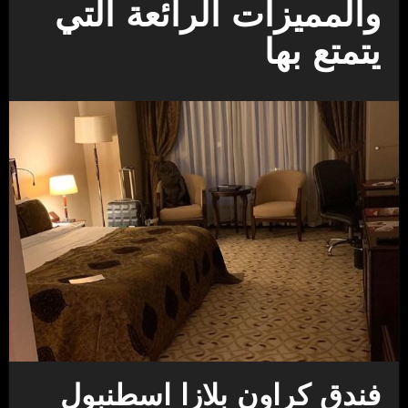
والمميزات الرائعة التي
يتمتع بها
فندق كراون بلازا اسطنبول