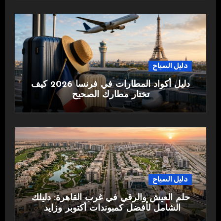
دليل السياح
دليل أكواد المطارات في فرنسا 2026 كيف
تختار مطارك الصحيح
دليل السياح
حلم العيش والرقي في غرب القاهرة: دليلك
الشامل لأفضل كمبوندات أكتوبر وزايد