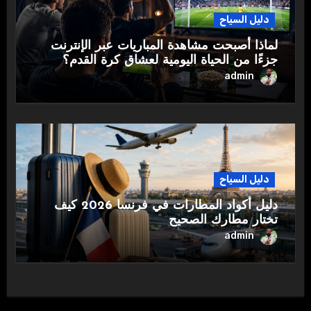
دليل السياح
لماذا أصبحت مشاهدة المباريات عبر الإنترنت
جزءًا من الحياة اليومية لعشاق كرة القدم؟
admin
دليل السياح
دليل أكواد المطارات في فرنسا 2026 كيف
تختار مطارك الصحيح
admin