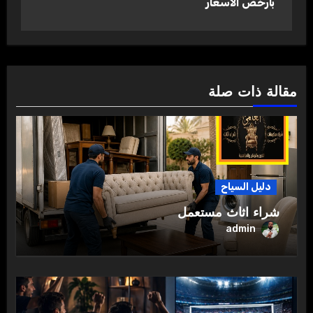
بأرخص الاسعار
مقالة ذات صلة
دليل السياح
شراء اثاث مستعمل
admin