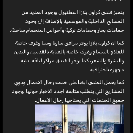
يتميز فندق كراون بلازا اسطنبول بوجود العديد من
المسابح الداخلية والموسمية بالإضافة إلى وجود
حمامات بخار وحمامات تركية وأحواض استحمام ساخنة.
كما ان كراون بلازا يوفر مرافق ساونا وسبا وغرف خاصة
للعلاج بالمساج وغرف خاصة بالعناية بالقدمين واليدين
والبشرة والشعر، كما يوفر الفندق مراكز لياقة بدنية
مجهزه باحترافيه.
كما يعمل الفندق ايضا علي خدمه رجال الاعمال وذوي
المشاريع التي يتطلب متابعه اجدد الاخبار حولها بوجود
جميع الخدمات التي يحتاجها رجال الأعمال.