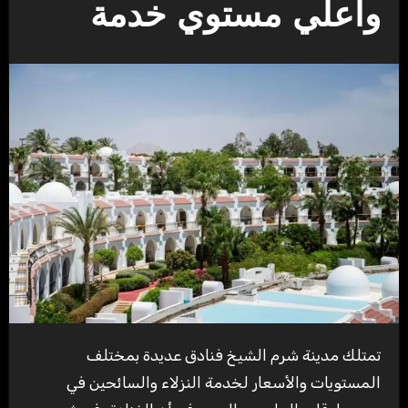
وأعلي مستوي خدمة
تمتلك مدينة شرم الشيخ فنادق عديدة بمختلف
المستويات والأسعار لخدمة النزلاء والسائحين في