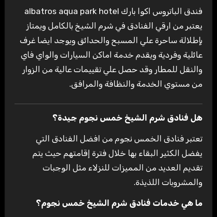
فندق الباتروس اكوا بارك albatros aqua park hotel
يعتبر من ارقي الفنادق في شرم الشيخ بالكامل ويمتاز
بإطلالة ساحرة علي المسبح والحدائق ويوجد ايضا غرف
عائلية وفردية ويقدم خدمة اماكن السيارات والواي فاي
والنقل للمطار وقد حصل علي تقييمات عالية من الزوار
من مستوي الخدمة والنظافة والمرافق.
هل فنادق شرم الشيخ خمس نجوم جيدة؟
تعتبر فنادق الخمس نجوم من افضل الفنادق التي
يفضل الكثير البقاء بها خلال فترة إقامتهم حيث يتم
تقديم العديد من المميزات للنزلاء مثل الوجبات
والمشروبات اللذيذة.
ما هي خدمات فنادق شرم الشيخ خمس نجوم؟