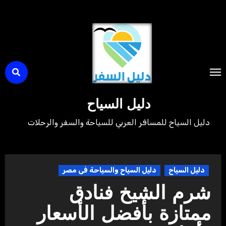
لتجاوز
لى
لمحتوى
دليل السياح
دليل السياح للمسافر العربي للسياحة والسفر والرحلات
دليل السياح
دليل السياح والسياحة فى مصر
شرم الشيخ فنادق
ممتازة بأفضل الأسعار