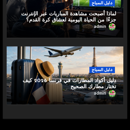
دليل السياح
لماذا أصبحت مشاهدة المباريات عبر الإنترنت
جزءًا من الحياة اليومية لعشاق كرة القدم؟
admin
دليل السياح
دليل أكواد المطارات في فرنسا 2026 كيف
تختار مطارك الصحيح
admin