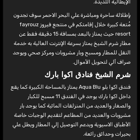
الإيطالية اللذيذة.
بإطلالة ساحرة ومباشرة علي البحر الاحمر سوف تجدون
مُتعة كبيرة خلال إقامتكم في منتجع فيروز fayrouz
resort حيث يمتاز بالبعد بمسافة 15 دقيقة فقط عن
مطار شرم الشيخ يمتاز بسرعة الإنترنت العالية به خدمة
النقل للمطار ومسبح وبار مشروبات ومركز صحي ويوجد
صراف ألي لتحويل الأموال.
شرم الشيخ فنادق اكوا بارك
فندق اكوا بلو Aqua Blu يمتاز بالمساحة الكبيرة كما يقع
داخل اكوا بارك يوجد في الفندق 11 مسبح للكبار
والصغار والعديد من المنزلقات المائية كما يوجد بار
مشروبات والعديد من المطاعم لتقديم الوجبات خاصة
الأطباق الاسيوية ويدعم التوصيل إلي المطار ويطل علي
بحيرات وحدائق رائعة.