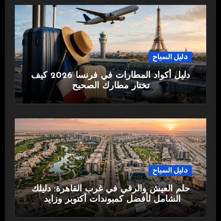
دليل السياح
دليل أكواد المطارات في فرنسا 2026 كيف
تختار مطارك الصحيح
دليل السياح
حلم العيش والرقي في غرب القاهرة: دليلك
الشامل لأفضل كمبوندات أكتوبر وزايد