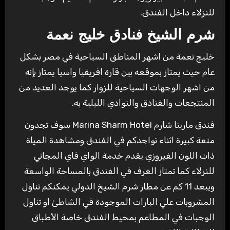
للنزلاء داخل الفندق.
شرم الشيخ فنادق خليج نعمة
خليج نعمة من اشهر المناطق السياحية في مصر بشكل
عام حيث يمتاز بموقعه بين قارة افريقيا واسيا يمتاز بإنه
من اشهر الوجهات السياحية للزوار كما يوجد العديد من
المنتجعات والفنادق والنوادي الليلية به.
فندق مارينا شارم Marina Sharm Hotel سوف تجدون
متعة كبيرة اثناء تواجدكم في الفندق ومشاهدة المياة
ذات اللون الفيروزي يقدم خدمة الواي فاي المجاني
للنزلاء كما تمتاز الغرف في الفندق بالمساحة الواسعة
ويبعد 11 كم عن مطار شرم الشيخ الدولي يمكنكم تناول
المشروبات علي البارات الموجودة في الشاطئ او تناول
الوجبات في المطاعم بمحيط الفندق خاصة الأطباق