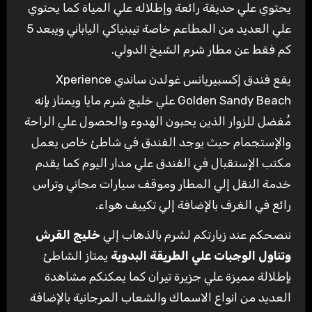
يحتوي علي حديقة رائعة وإطلاله علي المياة كما يحتوي
علي العديد من المطاعم خاصة تيبنياكي الياباني ويبعد 5
كم فقط عن مطار شرم الشيخ الدولي.
يقع فندق إكسبيريانس غولدن ساندي Xperience
Golden Sandy Beach علي خليج شرم مايا ويمتاز بإنه
مُفضل للزوار الذين يحبون الهدوء والحصول علي الراحة
والإستجمام حيث يوجد الفندق في شاطئ خاص يعمل
مكتب الإستقبال في الفندق علي مدار اليوم كما يقدم
خدمة النقل إلي المطار وموقف سيارات مجاني وتراس
رائع في الغرف بالإضافة إلي تكييف هواء.
ننصحكم عند زيارتكم لشرم بالذهاب إلي
خليج القرش
وتناول الوجبات علي الطريقة البدوية
يمتاز الشاطئ
بإطلالة مميزة علي جزيرة تيران كما يمكنكم مشاهدة
العديد من انواع الاسماك والشعاب المرجانية بالإضافة