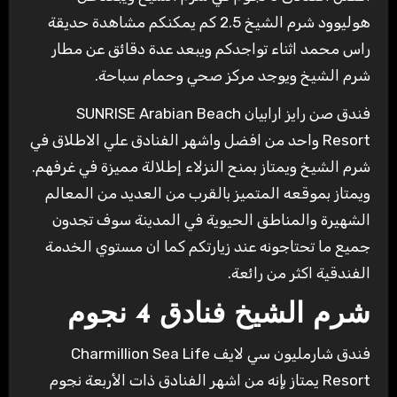
هوليوود شرم الشيخ 2.5 كم يمكنكم مشاهدة حديقة
راس محمد اثناء تواجدكم ويبعد عدة دقائق عن مطار
شرم الشيخ ويوجد مركز صحي وحمام سباحة.
فندق صن رايز ارابيان SUNRISE Arabian Beach
Resort واحد من افضل واشهر الفنادق علي الاطلاق في
شرم الشيخ ويمتاز بمنح النزلاء إطلالة مميزة في غرفهم.
ويمتاز بموقعه المتميز بالقرب من العديد من المعالم
الشهيرة والمناطق الحيوية في المدينة سوف تجدون
جميع ما تحتاجونه عند زيارتكم كما ان مستوي الخدمة
الفندقية اكثر من رائعة.
شرم الشيخ فنادق 4 نجوم
فندق شارمليون سي لايف Charmillion Sea Life
Resort يمتاز بإنه من اشهر الفنادق ذات الأربعة نجوم