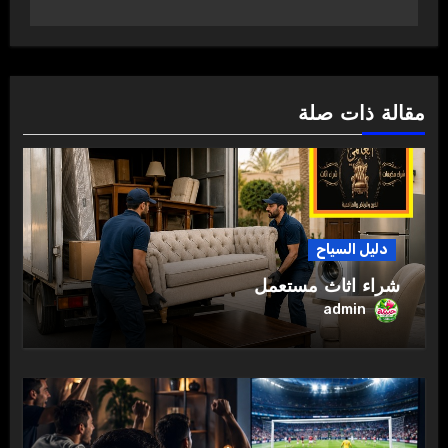
مقالة ذات صلة
دليل السياح
شراء اثاث مستعمل
admin